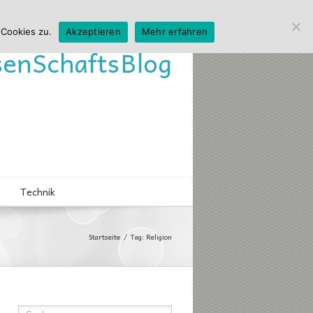
 Cookies zu.
Akzeptieren
Mehr erfahren
sen
Schafts
Blog
Technik
Startseite
Tag: Religion