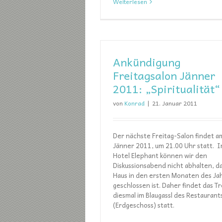
Weiterlesen
Ankündigung
Freitagsalon Jänner
2011: „Spiritualität“
von
Konrad
|
21. Januar 2011
Der nächste Freitag-Salon findet a
Jänner 2011, um 21.00 Uhr statt. 
Hotel Elephant können wir den
Diskussionsabend nicht abhalten, d
Haus in den ersten Monaten des Ja
geschlossen ist. Daher findet das Tr
diesmal im Blaugassl des Restaurants
(Erdgeschoss) statt.