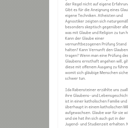
der Regel nicht auf eigene Erfahrun
Gibt es für die Aneignung eines Gla
eigene Techniken. Atheisten und
Agnostiker zeigten sich naturgemä
besonders skeptisch gegenüber all
was mit Glaube und Religion zu tun h
Kann der Glaube einer
vernunftbezogenen Prüfung Stand
halten? Kann Vernunft den Glauben
tragen? Wenn man eine Prüfung de
Glaubens ernsthaft angehen will, gil
diese mit offenem Ausgang zu führe
womit sich gläubige Menschen siche
schwer tun.
Ida Rabensteiner erzählte uns zual
ihre Glaubens- und Lebensgeschicht
ist in einer katholischen Familie und
überhaupt in einem katholischen Mi
aufgewachsen. Glaube war für sie wi
und sie hat ihn sich auch gut in der
Jugend- und Studienzeit erhalten. 