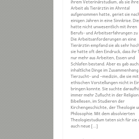
ihrem Veterinärstudium, als sie ihre
Arbeit als Tierärztin im Ahrntal
aufgenommen hatte, geriet sie nac
einigen Jahren in eine Sinnkrise. Di
hatte nicht unwesentlich mit ihren
Berufs- und Arbeitserfahrungen zu 
Die Arbeitsanforderungen an eine
Tierärztin empfand sie als sehr hoc
sie hatte oft den Eindruck, dass ihr 
nur mehr aus Arbeiten, Essen und
Schlafen bestand. Aber es gab auch
inhaltliche Dinge im Zusammenhang
Tierzucht- und –medizin, die sie mit
ethischen Vorstellungen nicht in Ei
bringen konnte. Sie suchte daraufh
immer mehr Zuflucht in der Religion
Bibellesen, im Studieren der
Kirchengeschichte, der Theologie 
Philosophie. Mit dem absolvierten
Theologiestudium taten sich für sie
auch neue […]