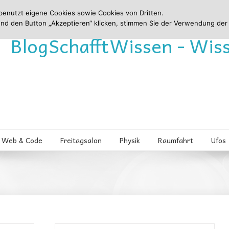
benutzt eigene Cookies sowie Cookies von Dritten.
und den Button „Akzeptieren“ klicken, stimmen Sie der Verwendung der
Blog
Schafft
Wissen - Wis
Web & Code
Freitagsalon
Physik
Raumfahrt
Ufos