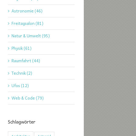
Astronomie (46)
Freitagsalon (81)
Natur & Umwelt (95)
Physik (61)
Raumfahrt (44)
Technik (2)
Ufos (12)
Web & Code (79)
Schlagwörter