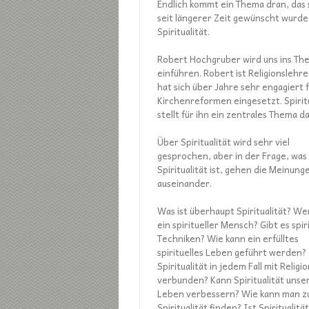
Endlich kommt ein Thema dran, das
seit längerer Zeit gewünscht wurde
Spiritualität.
Robert Hochgruber wird uns ins Th
einführen. Robert ist Religionslehre
hat sich über Jahre sehr engagiert 
Kirchenreformen eingesetzt. Spiritu
stellt für ihn ein zentrales Thema da
Über Spiritualität wird sehr viel
gesprochen, aber in der Frage, was
Spiritualität ist, gehen die Meinung
auseinander.
Was ist überhaupt Spiritualität? Wer
ein spiritueller Mensch? Gibt es spir
Techniken? Wie kann ein erfülltes
spirituelles Leben geführt werden? 
Spiritualität in jedem Fall mit Religi
verbunden? Kann Spiritualität unse
Leben verbessern? Wie kann man z
Spiritualität finden? Ist Spiritualitä