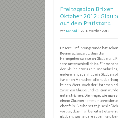
Freitagsalon Brixen
Oktober 2012: Glaub
auf dem Prüfstand
von
Konrad
|
27. November 2012
Unsere Einführungsrunde hat schon
Beginn aufgezeigt, dass die
Herangehensweise an Glaube und Re
sehr unterschiedlich ist. Für manche
der Glaube etwas rein Individuelles,
andere hingegen hat ein Glaube isol
für einen Menschen allein, überhau
keinen Wert. Auch der Unterschied
zwischen Glaube und Religion wurd
unterstrichen. Die Frage, wie man z
einem Glauben kommt interessiert
ebenfalls: Glaube setzt ja schließlich
voraus, dass man bereit ist etwas z
glauben, was andere sagen, und ber