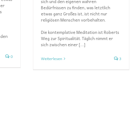
sich und den eigenen wahren
ber
Bedürfnissen zu finden, was letztlich
es
etwas ganz Großes ist, ist nicht nur
religiösen Menschen vorbehalten.
Die kontemplative Meditation ist Roberts
nden
Weg zur Spiritualität. Täglich nimmt er
sich zwischen einer […]
0
Weiterlesen
3