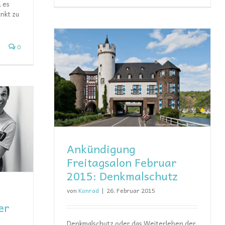
, es
nkt zu
0
Februar 2015:
z
Ankündigung
Freitagsalon Februar
2015: Denkmalschutz
von
Konrad
|
26. Februar 2015
er
Denkmalschutz oder das Weiterleben der