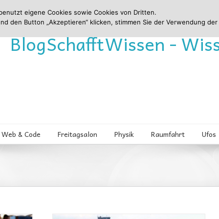
benutzt eigene Cookies sowie Cookies von Dritten.
und den Button „Akzeptieren“ klicken, stimmen Sie der Verwendung der
Blog
Schafft
Wissen - Wis
Web & Code
Freitagsalon
Physik
Raumfahrt
Ufos