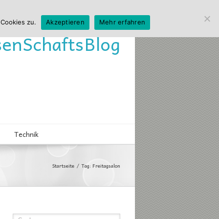
 Cookies zu.
Akzeptieren
Mehr erfahren
sen
Schafts
Blog
Technik
Startseite
Tag: Freitagsalon