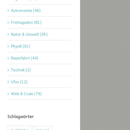
Astronomie (46)
Freitagsalon (81)
Natur & Umwelt (95)
Physik (61)
Raumfahrt (44)
Technik (2)
Ufos (12)
Web & Code (79)
Schlagwörter