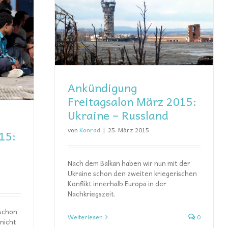
n März 2015:
and
Ankündigung
Freitagsalon März 2015:
Ukraine – Russland
von
Konrad
|
25. März 2015
15:
Nach dem Balkan haben wir nun mit der
Ukraine schon den zweiten kriegerischen
Konflikt innerhalb Europa in der
Nachkriegszeit.
 schon
Weiterlesen
0
 nicht