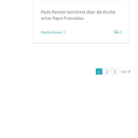
Paolo Renner berichtet über die Kirche
unter Papst Franziskus.
Weiterlesen
0
1
2
3
Vor