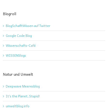
Blogroll
BlogSchafftWissen auf Twitter
Google Code Blog
Wissenschafts-Café
WISSENSlogs
Natur und Umwelt
Deepwave Meeresblog
It's the Planet, Stupid!
umweltblog.info