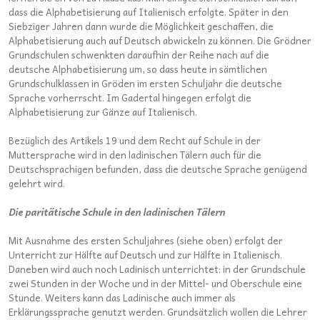
dass die Alphabetisierung auf Italienisch erfolgte. Später in den
Siebziger Jahren dann wurde die Möglichkeit geschaffen, die
Alphabetisierung auch auf Deutsch abwickeln zu können. Die Grödner
Grundschulen schwenkten daraufhin der Reihe nach auf die
deutsche Alphabetisierung um, so dass heute in sämtlichen
Grundschulklassen in Gröden im ersten Schuljahr die deutsche
Sprache vorherrscht. Im Gadertal hingegen erfolgt die
Alphabetisierung zur Gänze auf Italienisch.
Bezüglich des Artikels 19 und dem Recht auf Schule in der
Muttersprache wird in den ladinischen Tälern auch für die
Deutschsprachigen befunden, dass die deutsche Sprache genügend
gelehrt wird.
Die paritätische Schule in den ladinischen Tälern
Mit Ausnahme des ersten Schuljahres (siehe oben) erfolgt der
Unterricht zur Hälfte auf Deutsch und zur Hälfte in Italienisch.
Daneben wird auch noch Ladinisch unterrichtet: in der Grundschule
zwei Stunden in der Woche und in der Mittel- und Oberschule eine
Stunde. Weiters kann das Ladinische auch immer als
Erklärungssprache genutzt werden. Grundsätzlich wollen die Lehrer