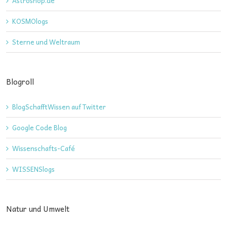
Astroshop.de
KOSMOlogs
Sterne und Weltraum
Blogroll
BlogSchafftWissen auf Twitter
Google Code Blog
Wissenschafts-Café
WISSENSlogs
Natur und Umwelt