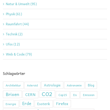
Natur & Umwelt (95)
Physik (61)
Raumfahrt (44)
Technik (2)
Ufos (12)
Web & Code (79)
Schlagwörter
Astrologie
Blog
Architektur
Astronomie
Asteroid
CO2
Brixen
CERN
Cop15
Emission
Eis
Erde
Firefox
Esoterik
Energie