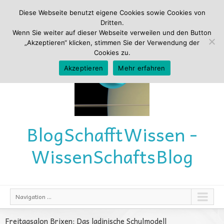
Diese Webseite benutzt eigene Cookies sowie Cookies von
Dritten.
Wenn Sie weiter auf dieser Webseite verweilen und den Button
„Akzeptieren“ klicken, stimmen Sie der Verwendung der
Cookies zu.
Akzeptieren
Mehr erfahren
Blog
Schafft
Wissen -
Wissen
Schafts
Blog
Navigation ...
Freitagsalon Brixen: Das ladinische Schulmodell