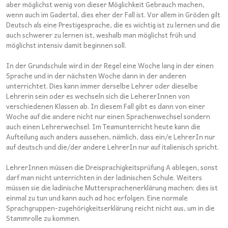
aber möglichst wenig von dieser Möglichkeit Gebrauch machen,
wenn auch im Gadertal, dies eher der Fall ist. Vor allem in Gröden gilt
Deutsch als eine Prestigesprache, die es wichtig ist zu lernen und die
auch schwerer zu lernen ist, weshalb man möglichst früh und
möglichst intensiv damit beginnen soll.
In der Grundschule wird in der Regel eine Woche lang in der einen
Sprache und in der nächsten Woche dann in der anderen
unterrichtet. Dies kann immer derselbe Lehrer oder dieselbe
Lehrerin sein oder es wechseln sich die LehererInnen von
verschiedenen Klassen ab. In diesem Fall gibt es dann von einer
Woche auf die andere nicht nur einen Sprachenwechsel sondern
auch einen Lehrerwechsel. Im Teamunterricht heute kann die
Aufteilung auch anders aussehen, nämlich, dass ein/e LehrerIn nur
auf deutsch und die/der andere LehrerIn nur auf italienisch spricht.
LehrerInnen müssen die Dreisprachigkeitsprüfung A ablegen, sonst
darf man nicht unterrichten in der ladinischen Schule. Weiters
müssen sie die ladinische Muttersprachenerklärung machen; dies ist
einmal zu tun und kann auch ad hoc erfolgen. Eine normale
Sprachgruppen-zugehörigkeitserklärung reicht nicht aus, um in die
Stammrolle zu kommen.