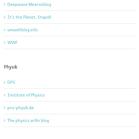
Deepwave Meeresblog
It's the Planet, Stupid!
umweltblog.info
WWF
Physik
DPG
Institute of Physics
pro-physik.de
The physics arXiv blog