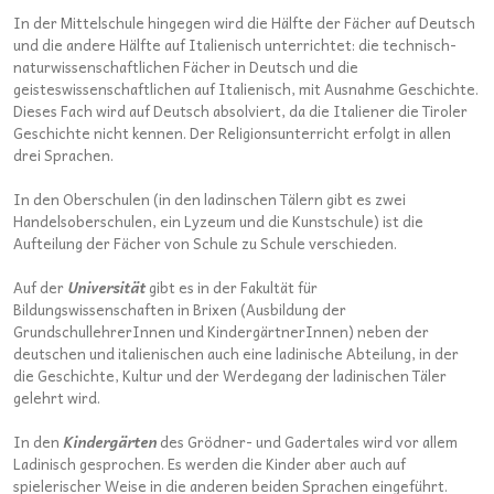
In der Mittelschule hingegen wird die Hälfte der Fächer auf Deutsch
und die andere Hälfte auf Italienisch unterrichtet: die technisch-
naturwissenschaftlichen Fächer in Deutsch und die
geisteswissenschaftlichen auf Italienisch, mit Ausnahme Geschichte.
Dieses Fach wird auf Deutsch absolviert, da die Italiener die Tiroler
Geschichte nicht kennen. Der Religionsunterricht erfolgt in allen
drei Sprachen.
In den Oberschulen (in den ladinschen Tälern gibt es zwei
Handelsoberschulen, ein Lyzeum und die Kunstschule) ist die
Aufteilung der Fächer von Schule zu Schule verschieden.
Auf der
Universität
gibt es in der Fakultät für
Bildungswissenschaften in Brixen (Ausbildung der
GrundschullehrerInnen und KindergärtnerInnen) neben der
deutschen und italienischen auch eine ladinische Abteilung, in der
die Geschichte, Kultur und der Werdegang der ladinischen Täler
gelehrt wird.
In den
Kindergärten
des Grödner- und Gadertales wird vor allem
Ladinisch gesprochen. Es werden die Kinder aber auch auf
spielerischer Weise in die anderen beiden Sprachen eingeführt.