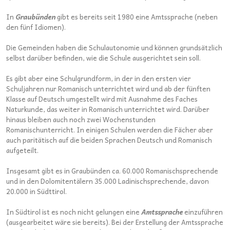
In
Graubünden
gibt es bereits seit 1980 eine Amtssprache (neben
den fünf Idiomen).
Die Gemeinden haben die Schulautonomie und können grundsätzlich
selbst darüber befinden, wie die Schule ausgerichtet sein soll.
Es gibt aber eine Schulgrundform, in der in den ersten vier
Schuljahren nur Romanisch unterrichtet wird und ab der fünften
Klasse auf Deutsch umgestellt wird mit Ausnahme des Faches
Naturkunde, das weiter in Romanisch unterrichtet wird. Darüber
hinaus bleiben auch noch zwei Wochenstunden
Romanischunterricht. In einigen Schulen werden die Fächer aber
auch paritätisch auf die beiden Sprachen Deutsch und Romanisch
aufgeteilt.
Insgesamt gibt es in Graubünden ca. 60.000 Romanischsprechende
und in den Dolomitentälern 35.000 Ladinischsprechende, davon
20.000 in Südttirol.
In Südtirol ist es noch nicht gelungen eine
Amtssprache
einzuführen
(ausgearbeitet wäre sie bereits). Bei der Erstellung der Amtssprache