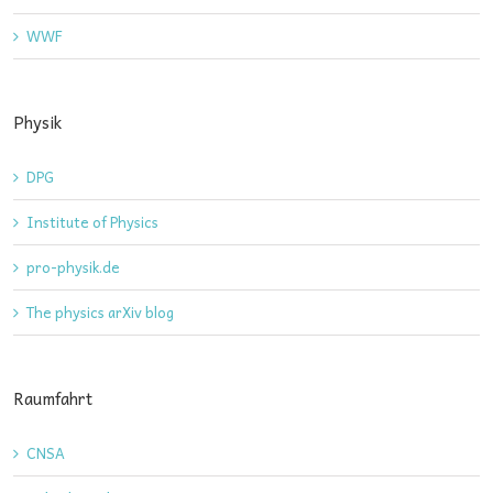
WWF
Physik
DPG
Institute of Physics
pro-physik.de
The physics arXiv blog
Raumfahrt
CNSA