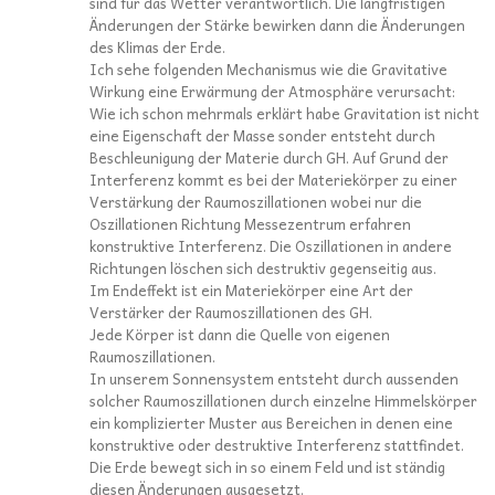
sind für das Wetter verantwortlich. Die langfristigen
Änderungen der Stärke bewirken dann die Änderungen
des Klimas der Erde.
Ich sehe folgenden Mechanismus wie die Gravitative
Wirkung eine Erwärmung der Atmosphäre verursacht:
Wie ich schon mehrmals erklärt habe Gravitation ist nicht
eine Eigenschaft der Masse sonder entsteht durch
Beschleunigung der Materie durch GH. Auf Grund der
Interferenz kommt es bei der Materiekörper zu einer
Verstärkung der Raumoszillationen wobei nur die
Oszillationen Richtung Messezentrum erfahren
konstruktive Interferenz. Die Oszillationen in andere
Richtungen löschen sich destruktiv gegenseitig aus.
Im Endeffekt ist ein Materiekörper eine Art der
Verstärker der Raumoszillationen des GH.
Jede Körper ist dann die Quelle von eigenen
Raumoszillationen.
In unserem Sonnensystem entsteht durch aussenden
solcher Raumoszillationen durch einzelne Himmelskörper
ein komplizierter Muster aus Bereichen in denen eine
konstruktive oder destruktive Interferenz stattfindet.
Die Erde bewegt sich in so einem Feld und ist ständig
diesen Änderungen ausgesetzt.