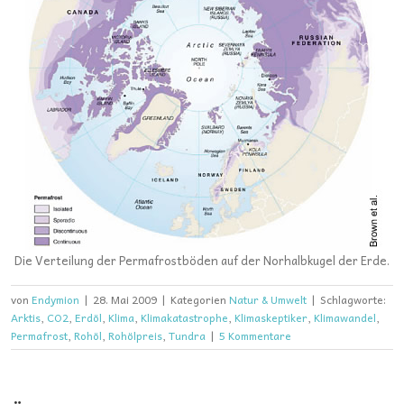
Die Verteilung der Permafrostböden auf der Norhalbkugel der Erde.
von
Endymion
|
28. Mai 2009
|
Kategorien
Natur & Umwelt
|
Schlagworte:
Arktis
,
CO2
,
Erdöl
,
Klima
,
Klimakatastrophe
,
Klimaskeptiker
,
Klimawandel
,
Permafrost
,
Rohöl
,
Rohölpreis
,
Tundra
|
5 Kommentare