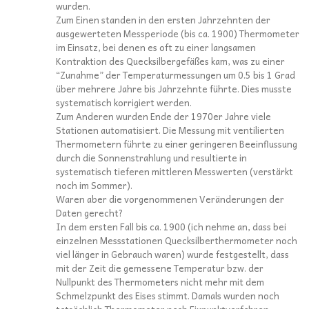
wurden.
Zum Einen standen in den ersten Jahrzehnten der
ausgewerteten Messperiode (bis ca. 1900) Thermometer
im Einsatz, bei denen es oft zu einer langsamen
Kontraktion des Quecksilbergefäßes kam, was zu einer
“Zunahme” der Temperaturmessungen um 0.5 bis 1 Grad
über mehrere Jahre bis Jahrzehnte führte. Dies musste
systematisch korrigiert werden.
Zum Anderen wurden Ende der 1970er Jahre viele
Stationen automatisiert. Die Messung mit ventilierten
Thermometern führte zu einer geringeren Beeinflussung
durch die Sonnenstrahlung und resultierte in
systematisch tieferen mittleren Messwerten (verstärkt
noch im Sommer).
Waren aber die vorgenommenen Veränderungen der
Daten gerecht?
In dem ersten Fall bis ca. 1900 (ich nehme an, dass bei
einzelnen Messstationen Quecksilberthermometer noch
viel länger in Gebrauch waren) wurde festgestellt, dass
mit der Zeit die gemessene Temperatur bzw. der
Nullpunkt des Thermometers nicht mehr mit dem
Schmelzpunkt des Eises stimmt. Damals wurden noch