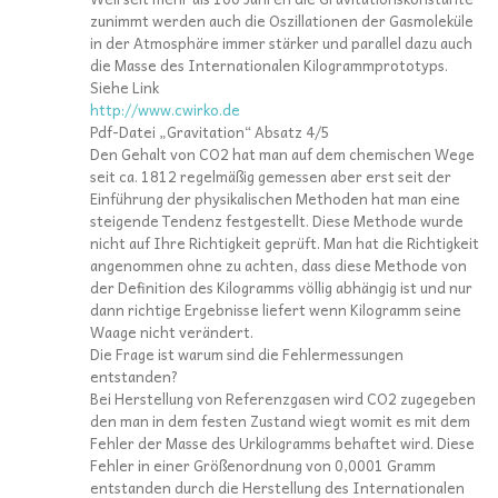
zunimmt werden auch die Oszillationen der Gasmoleküle
in der Atmosphäre immer stärker und parallel dazu auch
die Masse des Internationalen Kilogrammprototyps.
Siehe Link
http://www.cwirko.de
Pdf-Datei „Gravitation“ Absatz 4/5
Den Gehalt von CO2 hat man auf dem chemischen Wege
seit ca. 1812 regelmäßig gemessen aber erst seit der
Einführung der physikalischen Methoden hat man eine
steigende Tendenz festgestellt. Diese Methode wurde
nicht auf Ihre Richtigkeit geprüft. Man hat die Richtigkeit
angenommen ohne zu achten, dass diese Methode von
der Definition des Kilogramms völlig abhängig ist und nur
dann richtige Ergebnisse liefert wenn Kilogramm seine
Waage nicht verändert.
Die Frage ist warum sind die Fehlermessungen
entstanden?
Bei Herstellung von Referenzgasen wird CO2 zugegeben
den man in dem festen Zustand wiegt womit es mit dem
Fehler der Masse des Urkilogramms behaftet wird. Diese
Fehler in einer Größenordnung von 0,0001 Gramm
entstanden durch die Herstellung des Internationalen