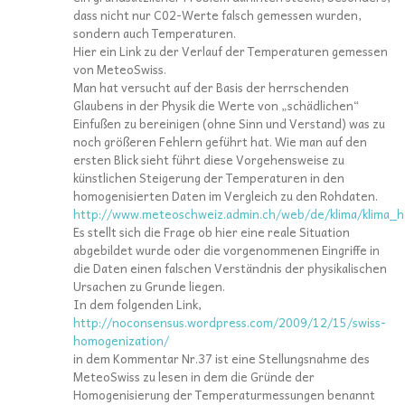
dass nicht nur C02-Werte falsch gemessen wurden,
sondern auch Temperaturen.
Hier ein Link zu der Verlauf der Temperaturen gemessen
von MeteoSwiss.
Man hat versucht auf der Basis der herrschenden
Glaubens in der Physik die Werte von „schädlichen“
Einfußen zu bereinigen (ohne Sinn und Verstand) was zu
noch größeren Fehlern geführt hat. Wie man auf den
ersten Blick sieht führt diese Vorgehensweise zu
künstlichen Steigerung der Temperaturen in den
homogenisierten Daten im Vergleich zu den Rohdaten.
http://www.meteoschweiz.admin.ch/web/de/klima/klima_h
Es stellt sich die Frage ob hier eine reale Situation
abgebildet wurde oder die vorgenommenen Eingriffe in
die Daten einen falschen Verständnis der physikalischen
Ursachen zu Grunde liegen.
In dem folgenden Link,
http://noconsensus.wordpress.com/2009/12/15/swiss-
homogenization/
in dem Kommentar Nr.37 ist eine Stellungsnahme des
MeteoSwiss zu lesen in dem die Gründe der
Homogenisierung der Temperaturmessungen benannt