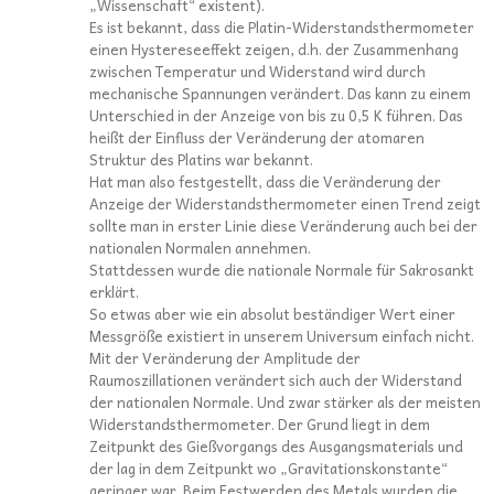
„Wissenschaft“ existent).
Es ist bekannt, dass die Platin-Widerstandsthermometer
einen Hystereseeffekt zeigen, d.h. der Zusammenhang
zwischen Temperatur und Widerstand wird durch
mechanische Spannungen verändert. Das kann zu einem
Unterschied in der Anzeige von bis zu 0,5 K führen. Das
heißt der Einfluss der Veränderung der atomaren
Struktur des Platins war bekannt.
Hat man also festgestellt, dass die Veränderung der
Anzeige der Widerstandsthermometer einen Trend zeigt
sollte man in erster Linie diese Veränderung auch bei der
nationalen Normalen annehmen.
Stattdessen wurde die nationale Normale für Sakrosankt
erklärt.
So etwas aber wie ein absolut beständiger Wert einer
Messgröße existiert in unserem Universum einfach nicht.
Mit der Veränderung der Amplitude der
Raumoszillationen verändert sich auch der Widerstand
der nationalen Normale. Und zwar stärker als der meisten
Widerstandsthermometer. Der Grund liegt in dem
Zeitpunkt des Gießvorgangs des Ausgangsmaterials und
der lag in dem Zeitpunkt wo „Gravitationskonstante“
geringer war. Beim Festwerden des Metals wurden die