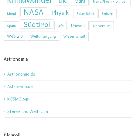
Mars
LHC
Mars Phoenix Lander
NASA
Physik
Mond
Raumfahrt
Saturn
Südtirol
Umwelt
Ufo
Spam
Universum
Web 2.0
Weltuntergang
Wissenschaft
Astronomie
Astronomie.de
Astroshop.de
KOSMOlogs
Sterne und Weltraum
Blogroll