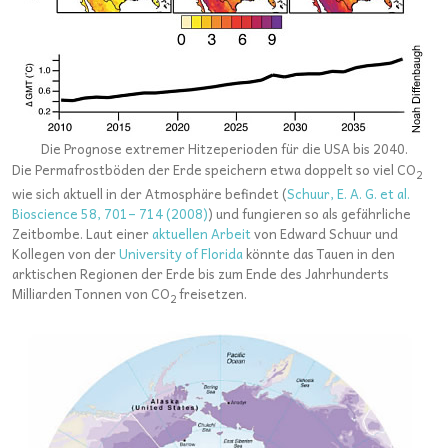
Die Prognose extremer Hitzeperioden für die USA bis 2040.
Die Permafrostböden der Erde speichern etwa doppelt so viel CO
2
wie sich aktuell in der Atmosphäre befindet (
Schuur, E. A. G. et al.
Bioscience 58, 701– 714 (2008)
) und fungieren so als gefährliche
Zeitbombe. Laut einer
aktuellen Arbeit
von Edward Schuur und
Kollegen von der
University of Florida
könnte das Tauen in den
arktischen Regionen der Erde bis zum Ende des Jahrhunderts
Milliarden Tonnen von CO
freisetzen.
2