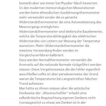
bemerkt aber wie immer bei Physiker falsch bewertet.
In den modernen meteorologischen Messstationen
werden keine altmodischen Ausdehnungsthermometer
mehr verwendet sonder die so genante
Widerstandsthermometer die eine Automatisierung des
Messvorgangs ermöglichen.
Widerstandsthermometer sind elektrische Bauelemente,
welche die Temperaturabhängigkeit des elektrischen
Widerstandes von Leitern zur Messung der Temperatur
ausnutzen. Platin-Widerstandsthermometer die
meistens Verwendung finden werden im
Vergleichsverfahren kalibriert.
Dazu werden Normalthermometer verwandet die
ihrerseits auf die nationale Normale rückgeführt werden
müssen. Diese Vorgehensweise die die Fehler eigentlich
ausschließen sollte ist aber paradoxerweise der Grund
warum die Temperaturen bei Langzeitreihen falschen
Trend aufweisen.
Man hätte es Ahnen müssen aber die autistische
Denkweise der „Wissenschaftler“ erlaubt eine
selbstkritische Begutachtung eigenen Denkens nicht
(vorausgesetzt so etwas wie Denken ist in der