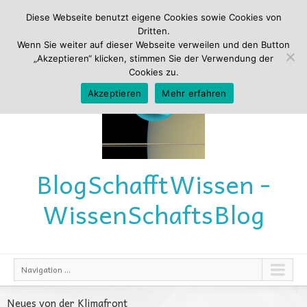
Diese Webseite benutzt eigene Cookies sowie Cookies von
Dritten.
Wenn Sie weiter auf dieser Webseite verweilen und den Button
„Akzeptieren“ klicken, stimmen Sie der Verwendung der
Cookies zu.
Akzeptieren
Mehr erfahren
Blog
Schafft
Wissen -
Wissen
Schafts
Blog
Navigation ...
Neues von der Klimafront