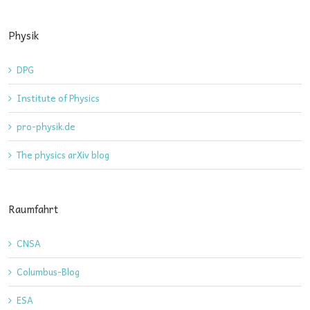
Physik
DPG
Institute of Physics
pro-physik.de
The physics arXiv blog
Raumfahrt
CNSA
Columbus-Blog
ESA