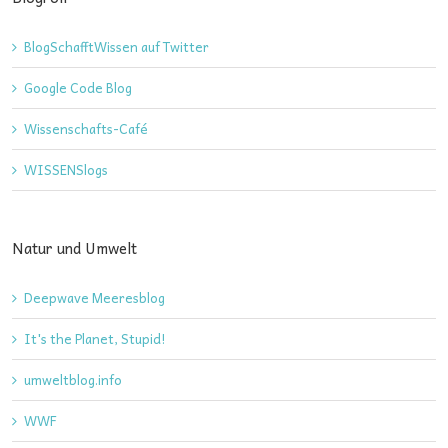
BlogSchafftWissen auf Twitter
Google Code Blog
Wissenschafts-Café
WISSENSlogs
Natur und Umwelt
Deepwave Meeresblog
It's the Planet, Stupid!
umweltblog.info
WWF