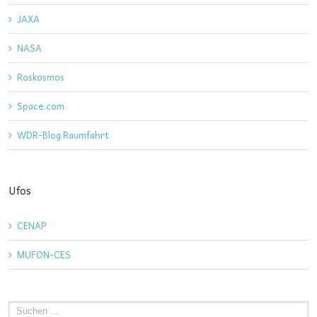
JAXA
NASA
Roskosmos
Space.com
WDR-Blog Raumfahrt
Ufos
CENAP
MUFON-CES