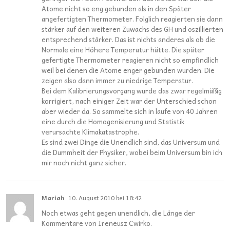
Atome nicht so eng gebunden als in den Später
angefertigten Thermometer. Folglich reagierten sie dann
stärker auf den weiteren Zuwachs des GH und oszillierten
entsprechend stärker. Das ist nichts anderes als ob die
Normale eine Höhere Temperatur hätte. Die später
gefertigte Thermometer reagieren nicht so empfindlich
weil bei denen die Atome enger gebunden wurden. Die
zeigen also dann immer zu niedrige Temperatur.
Bei dem Kalibrierungsvorgang wurde das zwar regelmäßig
korrigiert, nach einiger Zeit war der Unterschied schon
aber wieder da. So sammelte sich in laufe von 40 Jahren
eine durch die Homogenisierung und Statistik
verursachte Klimakatastrophe.
Es sind zwei Dinge die Unendlich sind, das Universum und
die Dummheit der Physiker, wobei beim Universum bin ich
mir noch nicht ganz sicher.
Mariah
10. August 2010 bei 18:42
Noch etwas geht gegen unendlich, die Länge der
Kommentare von Ireneusz Cwirko.