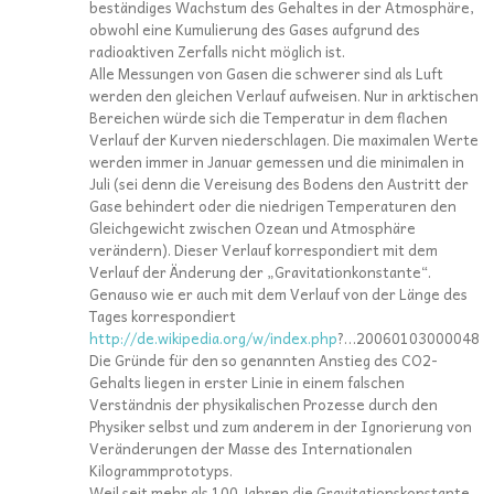
beständiges Wachstum des Gehaltes in der Atmosphäre,
obwohl eine Kumulierung des Gases aufgrund des
radioaktiven Zerfalls nicht möglich ist.
Alle Messungen von Gasen die schwerer sind als Luft
werden den gleichen Verlauf aufweisen. Nur in arktischen
Bereichen würde sich die Temperatur in dem flachen
Verlauf der Kurven niederschlagen. Die maximalen Werte
werden immer in Januar gemessen und die minimalen in
Juli (sei denn die Vereisung des Bodens den Austritt der
Gase behindert oder die niedrigen Temperaturen den
Gleichgewicht zwischen Ozean und Atmosphäre
verändern). Dieser Verlauf korrespondiert mit dem
Verlauf der Änderung der „Gravitationkonstante“.
Genauso wie er auch mit dem Verlauf von der Länge des
Tages korrespondiert
http://de.wikipedia.org/w/index.php
?…20060103000048
Die Gründe für den so genannten Anstieg des CO2-
Gehalts liegen in erster Linie in einem falschen
Verständnis der physikalischen Prozesse durch den
Physiker selbst und zum anderem in der Ignorierung von
Veränderungen der Masse des Internationalen
Kilogrammprototyps.
Weil seit mehr als 100 Jahren die Gravitationskonstante