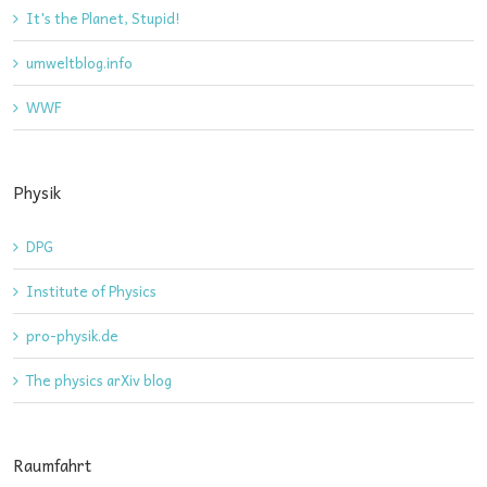
It's the Planet, Stupid!
umweltblog.info
WWF
Physik
DPG
Institute of Physics
pro-physik.de
The physics arXiv blog
Raumfahrt