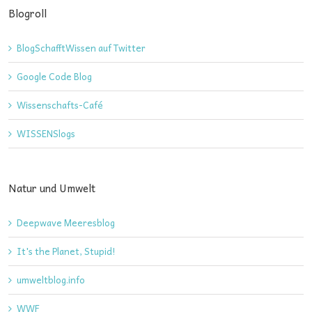
Blogroll
BlogSchafftWissen auf Twitter
Google Code Blog
Wissenschafts-Café
WISSENSlogs
Natur und Umwelt
Deepwave Meeresblog
It's the Planet, Stupid!
umweltblog.info
WWF