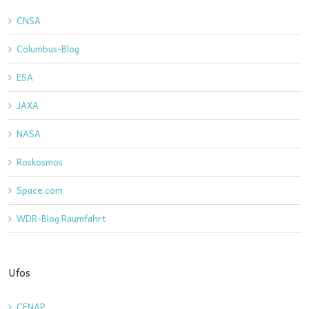
CNSA
Columbus-Blog
ESA
JAXA
NASA
Roskosmos
Space.com
WDR-Blog Raumfahrt
Ufos
CENAP