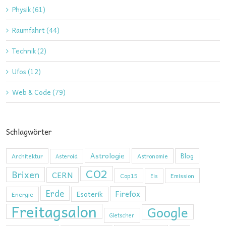
Physik (61)
Raumfahrt (44)
Technik (2)
Ufos (12)
Web & Code (79)
Schlagwörter
Astrologie
Blog
Architektur
Astronomie
Asteroid
CO2
Brixen
CERN
Cop15
Emission
Eis
Erde
Firefox
Esoterik
Energie
Freitagsalon
Google
Gletscher