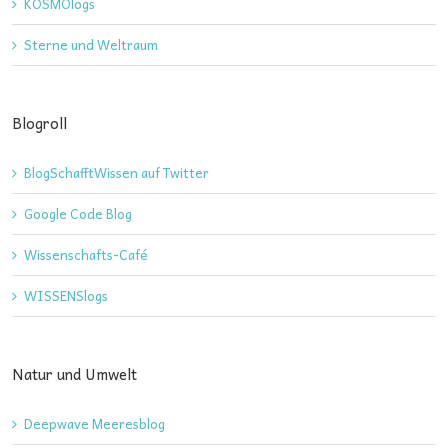
KOSMOlogs
Sterne und Weltraum
Blogroll
BlogSchafftWissen auf Twitter
Google Code Blog
Wissenschafts-Café
WISSENSlogs
Natur und Umwelt
Deepwave Meeresblog