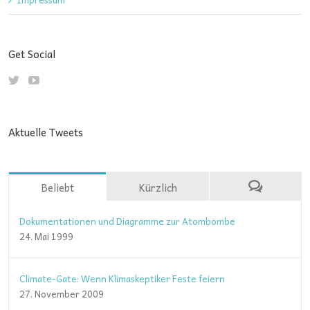
Get Social
Aktuelle Tweets
Beliebt
Kürzlich
Dokumentationen und Diagramme zur Atombombe
24. Mai 1999
Climate-Gate: Wenn Klimaskeptiker Feste feiern
27. November 2009