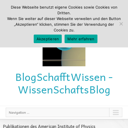
Diese Webseite benutzt eigene Cookies sowie Cookies von
Dritten.
Wenn Sie weiter auf dieser Webseite verweilen und den Button
„Akzeptieren“ klicken, stimmen Sie der Verwendung der
Cookies zu.
Akzeptieren
Mehr erfahren
Blog
Schafft
Wissen -
Wissen
Schafts
Blog
Navigation ...
Publikationen des American Institute of Physics