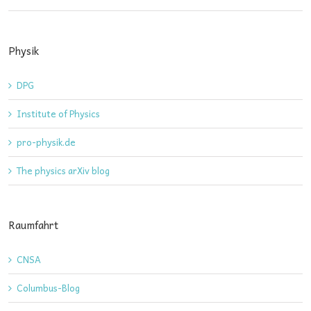
Physik
DPG
Institute of Physics
pro-physik.de
The physics arXiv blog
Raumfahrt
CNSA
Columbus-Blog