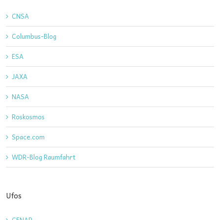
CNSA
Columbus-Blog
ESA
JAXA
NASA
Roskosmos
Space.com
WDR-Blog Raumfahrt
Ufos
CENAP