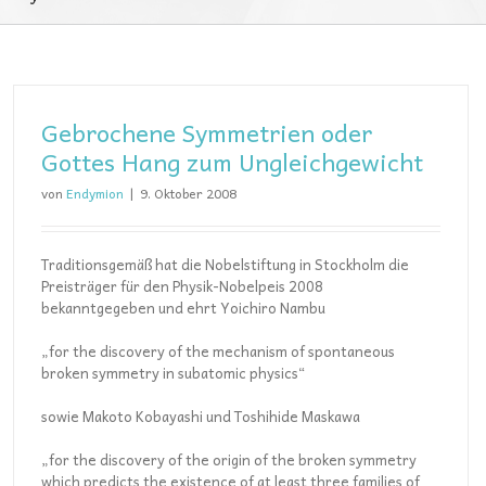
Gebrochene Symmetrien oder
Gottes Hang zum Ungleichgewicht
von
Endymion
|
9. Oktober 2008
Traditionsgemäß hat die Nobelstiftung in Stockholm die
Preisträger für den Physik-Nobelpeis 2008
bekanntgegeben und ehrt Yoichiro Nambu
„for the discovery of the mechanism of spontaneous
broken symmetry in subatomic physics“
sowie Makoto Kobayashi und Toshihide Maskawa
„for the discovery of the origin of the broken symmetry
which predicts the existence of at least three families of