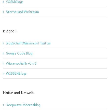
KOSMOlogs
Sterne und Weltraum
Blogroll
BlogSchafftWissen auf Twitter
Google Code Blog
Wissenschafts-Café
WISSENSlogs
Natur und Umwelt
Deepwave Meeresblog