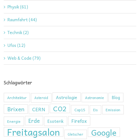
Physik (61)
Raumfahrt (44)
Technik (2)
Ufos (12)
Web & Code (79)
Schlagwörter
Astrologie
Blog
Architektur
Astronomie
Asteroid
CO2
Brixen
CERN
Cop15
Emission
Eis
Erde
Firefox
Esoterik
Energie
Freitagsalon
Google
Gletscher