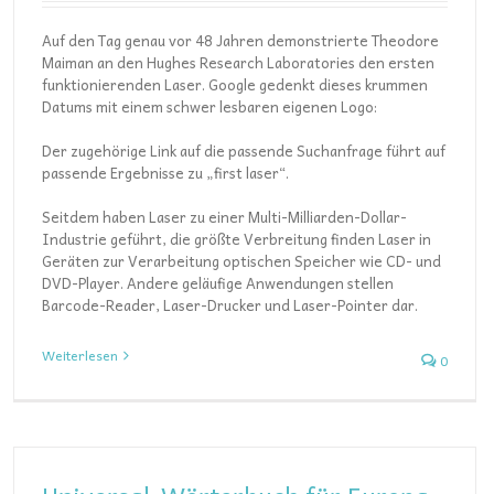
Auf den Tag genau vor 48 Jahren demonstrierte Theodore
Maiman an den Hughes Research Laboratories den ersten
funktionierenden Laser. Google gedenkt dieses krummen
Datums mit einem schwer lesbaren eigenen Logo:
Der zugehörige Link auf die passende Suchanfrage führt auf
passende Ergebnisse zu „first laser“.
Seitdem haben Laser zu einer Multi-Milliarden-Dollar-
Industrie geführt, die größte Verbreitung finden Laser in
Geräten zur Verarbeitung optischen Speicher wie CD- und
DVD-Player. Andere geläufige Anwendungen stellen
Barcode-Reader, Laser-Drucker und Laser-Pointer dar.
Weiterlesen
0