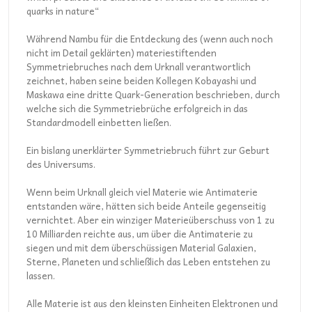
quarks in nature“
Während Nambu für die Entdeckung des (wenn auch noch
nicht im Detail geklärten) materiestiftenden
Symmetriebruches nach dem Urknall verantwortlich
zeichnet, haben seine beiden Kollegen Kobayashi und
Maskawa eine dritte Quark-Generation beschrieben, durch
welche sich die Symmetriebrüche erfolgreich in das
Standardmodell einbetten ließen.
Ein bislang unerklärter Symmetriebruch führt zur Geburt
des Universums.
Wenn beim Urknall gleich viel Materie wie Antimaterie
entstanden wäre, hätten sich beide Anteile gegenseitig
vernichtet. Aber ein winziger Materieüberschuss von 1 zu
10 Milliarden reichte aus, um über die Antimaterie zu
siegen und mit dem überschüssigen Material Galaxien,
Sterne, Planeten und schließlich das Leben entstehen zu
lassen.
Alle Materie ist aus den kleinsten Einheiten Elektronen und