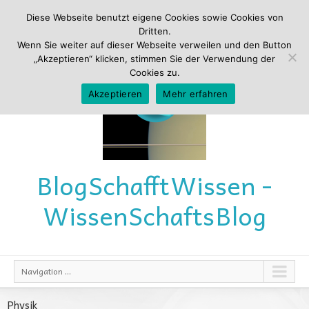
Diese Webseite benutzt eigene Cookies sowie Cookies von
Dritten.
Wenn Sie weiter auf dieser Webseite verweilen und den Button
„Akzeptieren“ klicken, stimmen Sie der Verwendung der
Cookies zu.
Akzeptieren
Mehr erfahren
Blog
Schafft
Wissen -
Wissen
Schafts
Blog
Navigation ...
Physik