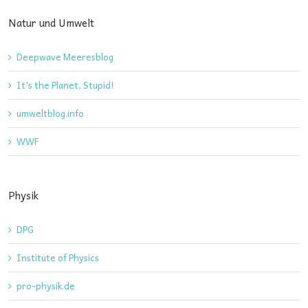
Natur und Umwelt
Deepwave Meeresblog
It's the Planet, Stupid!
umweltblog.info
WWF
Physik
DPG
Institute of Physics
pro-physik.de