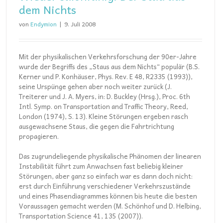
dem Nichts
von
Endymion
|
9. Juli 2008
Mit der physikalischen Verkehrsforschung der 90er-Jahre
wurde der Begriffs des „Staus aus dem Nichts“ populär (B.S.
Kerner und P. Konhäuser, Phys. Rev. E 48, R2335 (1993)),
seine Urspünge gehen aber noch weiter zurück (J.
Treiterer und J. A. Myers, in: D. Buckley (Hrsg.), Proc. 6th
Intl. Symp. on Transportation and Traffic Theory, Reed,
London (1974), S. 13). Kleine Störungen ergeben rasch
ausgewachsene Staus, die gegen die Fahrtrichtung
propagieren.
Das zugrundeliegende physikalische Phänomen der linearen
Instabilität führt zum Anwachsen fast beliebig kleiner
Störungen, aber ganz so einfach war es dann doch nicht:
erst durch Einführung verschiedener Verkehrszustände
und eines Phasendiagrammes können bis heute die besten
Voraussagen gemacht werden (M. Schönhof und D. Helbing,
Transportation Science 41, 135 (2007)).