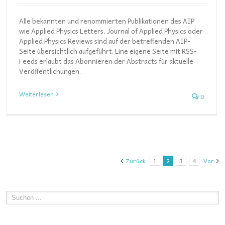
Alle bekannten und renommierten Publikationen des AIP
wie Applied Physics Letters, Journal of Applied Physics oder
Applied Physics Reviews sind auf der betreffenden AIP-
Seite übersichtlich aufgeführt. Eine eigene Seite mit RSS-
Feeds erlaubt das Abonnieren der Abstracts für aktuelle
Veröffentlichungen.
Weiterlesen
0
Zurück
1
2
3
4
Vor