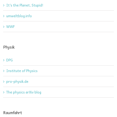
It's the Planet, Stupid!
umweltblog.info
WWF
Physik
DPG
Institute of Physics
pro-physik.de
The physics arXiv blog
Raumfahrt