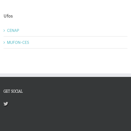
Ufos
CENAP
MUFON-CES
GET SOCIAL