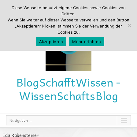
Diese Webseite benutzt eigene Cookies sowie Cookies von
Dritten.
Wenn Sie weiter auf dieser Webseite verweilen und den Button
„Akzeptieren“ klicken, stimmen Sie der Verwendung der
Cookies zu.
Akzeptieren
Mehr erfahren
Blog
Schafft
Wissen -
Wissen
Schafts
Blog
Navigation ...
Ida Rabensteiner