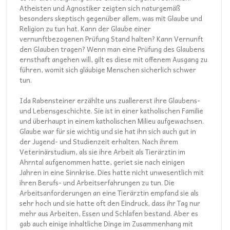
Atheisten und Agnostiker zeigten sich naturgemäß
besonders skeptisch gegenüber allem, was mit Glaube und
Religion zu tun hat. Kann der Glaube einer
vernunftbezogenen Prüfung Stand halten? Kann Vernunft
den Glauben tragen? Wenn man eine Prüfung des Glaubens
ernsthaft angehen will, gilt es diese mit offenem Ausgang zu
führen, womit sich gläubige Menschen sicherlich schwer
tun.
Ida Rabensteiner erzählte uns zuallererst ihre Glaubens-
und Lebensgeschichte. Sie ist in einer katholischen Familie
und überhaupt in einem katholischen Milieu aufgewachsen.
Glaube war für sie wichtig und sie hat ihn sich auch gut in
der Jugend- und Studienzeit erhalten. Nach ihrem
Veterinärstudium, als sie ihre Arbeit als Tierärztin im
Ahrntal aufgenommen hatte, geriet sie nach einigen
Jahren in eine Sinnkrise. Dies hatte nicht unwesentlich mit
ihren Berufs- und Arbeitserfahrungen zu tun. Die
Arbeitsanforderungen an eine Tierärztin empfand sie als
sehr hoch und sie hatte oft den Eindruck, dass ihr Tag nur
mehr aus Arbeiten, Essen und Schlafen bestand. Aber es
gab auch einige inhaltliche Dinge im Zusammenhang mit