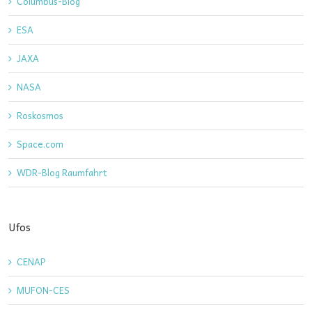
Columbus-Blog
ESA
JAXA
NASA
Roskosmos
Space.com
WDR-Blog Raumfahrt
Ufos
CENAP
MUFON-CES