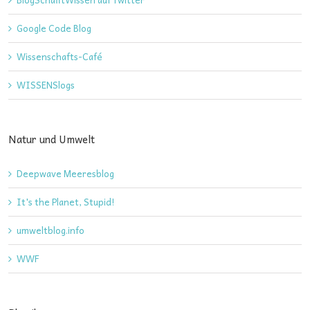
Google Code Blog
Wissenschafts-Café
WISSENSlogs
Natur und Umwelt
Deepwave Meeresblog
It's the Planet, Stupid!
umweltblog.info
WWF