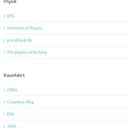
Physik
DPG
Institute of Physics
pro-physik.de
The physics arXiv blog
Raumfahrt
CNSA
Columbus-Blog
ESA
JAXA