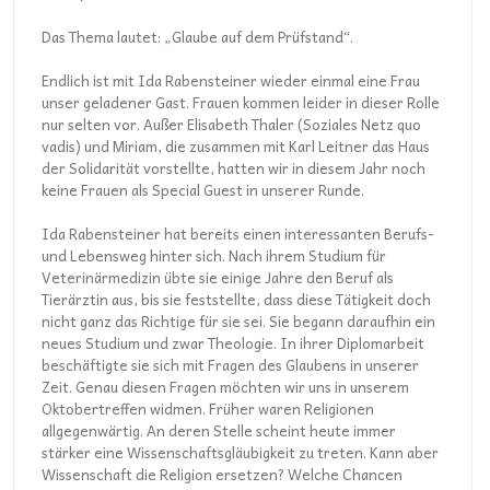
Das Thema lautet: „Glaube auf dem Prüfstand“.
Endlich ist mit Ida Rabensteiner wieder einmal eine Frau
unser geladener Gast. Frauen kommen leider in dieser Rolle
nur selten vor. Außer Elisabeth Thaler (Soziales Netz quo
vadis) und Miriam, die zusammen mit Karl Leitner das Haus
der Solidarität vorstellte, hatten wir in diesem Jahr noch
keine Frauen als Special Guest in unserer Runde.
Ida Rabensteiner hat bereits einen interessanten Berufs-
und Lebensweg hinter sich. Nach ihrem Studium für
Veterinärmedizin übte sie einige Jahre den Beruf als
Tierärztin aus, bis sie feststellte, dass diese Tätigkeit doch
nicht ganz das Richtige für sie sei. Sie begann daraufhin ein
neues Studium und zwar Theologie. In ihrer Diplomarbeit
beschäftigte sie sich mit Fragen des Glaubens in unserer
Zeit. Genau diesen Fragen möchten wir uns in unserem
Oktobertreffen widmen. Früher waren Religionen
allgegenwärtig. An deren Stelle scheint heute immer
stärker eine Wissenschaftsgläubigkeit zu treten. Kann aber
Wissenschaft die Religion ersetzen? Welche Chancen