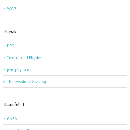
WWF
Physik
DPG
Institute of Physics
pro-physik.de
The physics arXiv blog
Raumfahrt
CNSA