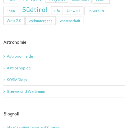
Südtirol
Umwelt
Ufo
Spam
Universum
Web 2.0
Weltuntergang
Wissenschaft
Astronomie
Astronomie.de
Astroshop.de
KOSMOlogs
Sterne und Weltraum
Blogroll
BlogSchafftWissen auf Twitter