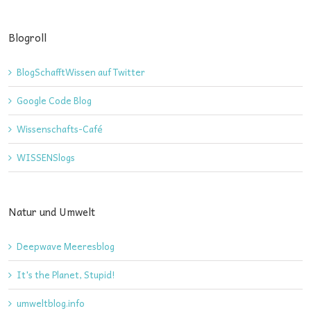
Blogroll
BlogSchafftWissen auf Twitter
Google Code Blog
Wissenschafts-Café
WISSENSlogs
Natur und Umwelt
Deepwave Meeresblog
It's the Planet, Stupid!
umweltblog.info