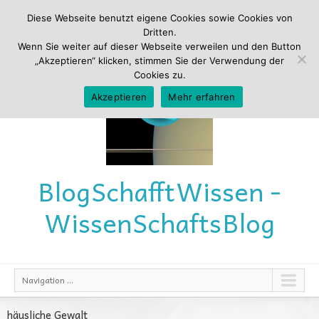
Diese Webseite benutzt eigene Cookies sowie Cookies von
Dritten.
Wenn Sie weiter auf dieser Webseite verweilen und den Button
„Akzeptieren“ klicken, stimmen Sie der Verwendung der
Cookies zu.
Akzeptieren
Mehr erfahren
Blog
Schafft
Wissen -
Wissen
Schafts
Blog
Navigation ...
häusliche Gewalt