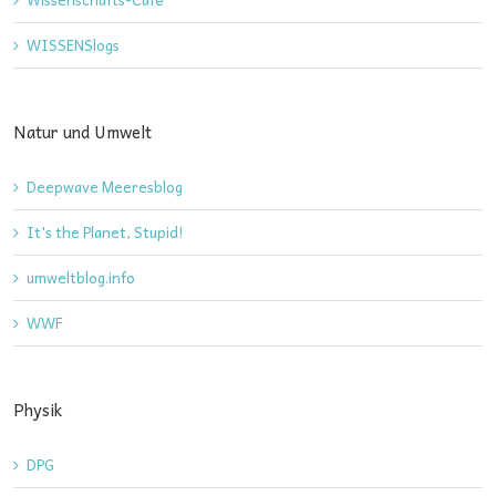
WISSENSlogs
Natur und Umwelt
Deepwave Meeresblog
It's the Planet, Stupid!
umweltblog.info
WWF
Physik
DPG