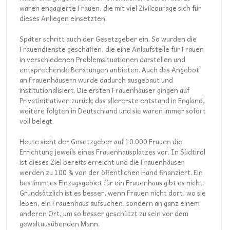
waren engagierte Frauen, die mit viel Zivilcourage sich für
dieses Anliegen einsetzten.
Später schritt auch der Gesetzgeber ein. So wurden die
Frauendienste geschaffen, die eine Anlaufstelle für Frauen
in verschiedenen Problemsituationen darstellen und
entsprechende Beratungen anbieten. Auch das Angebot
an Frauenhäusern wurde dadurch ausgebaut und
institutionalisiert. Die ersten Frauenhäuser gingen auf
Privatinitiativen zurück; das allererste entstand in England,
weitere folgten in Deutschland und sie waren immer sofort
voll belegt.
Heute sieht der Gesetzgeber auf 10.000 Frauen die
Errichtung jeweils eines Frauenhausplatzes vor. In Südtirol
ist dieses Ziel bereits erreicht und die Frauenhäuser
werden zu 100 % von der öffentlichen Hand finanziert. Ein
bestimmtes Einzugsgebiet für ein Frauenhaus gibt es nicht.
Grundsätzlich ist es besser, wenn Frauen nicht dort, wo sie
leben, ein Frauenhaus aufsuchen, sondern an ganz einem
anderen Ort, um so besser geschützt zu sein vor dem
gewaltausübenden Mann.