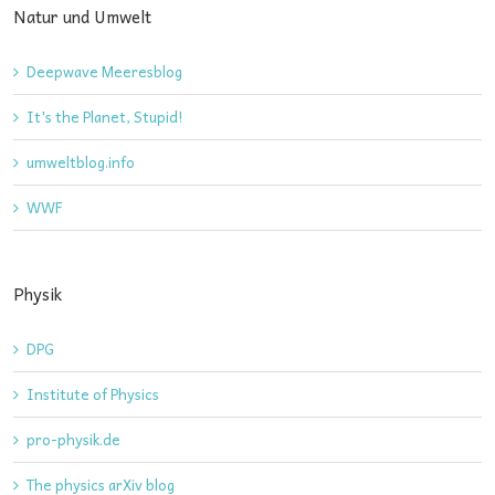
Natur und Umwelt
Deepwave Meeresblog
It's the Planet, Stupid!
umweltblog.info
WWF
Physik
DPG
Institute of Physics
pro-physik.de
The physics arXiv blog