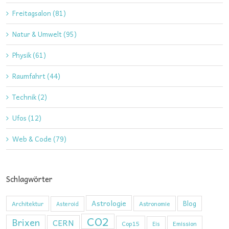
Freitagsalon (81)
Natur & Umwelt (95)
Physik (61)
Raumfahrt (44)
Technik (2)
Ufos (12)
Web & Code (79)
Schlagwörter
Astrologie
Blog
Architektur
Astronomie
Asteroid
CO2
Brixen
CERN
Cop15
Emission
Eis