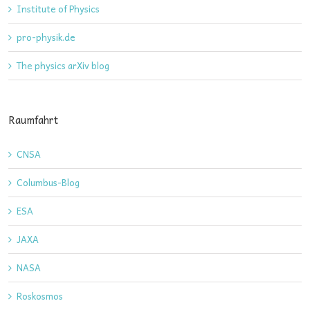
Institute of Physics
pro-physik.de
The physics arXiv blog
Raumfahrt
CNSA
Columbus-Blog
ESA
JAXA
NASA
Roskosmos