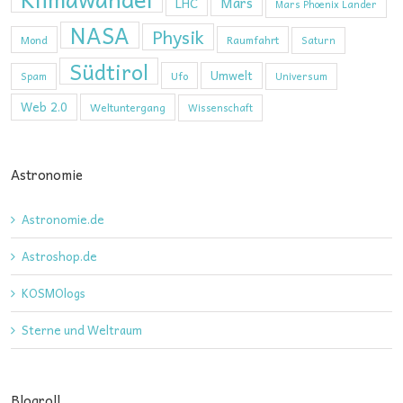
Mars
LHC
Mars Phoenix Lander
NASA
Physik
Mond
Raumfahrt
Saturn
Südtirol
Umwelt
Ufo
Spam
Universum
Web 2.0
Weltuntergang
Wissenschaft
Astronomie
Astronomie.de
Astroshop.de
KOSMOlogs
Sterne und Weltraum
Blogroll