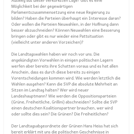
Ausweg aus dieser verkorksten Lage? Gibt es eine
Möglichkeit bei der gegewärtigen
Parlamentszusammensetzung eine neue Regierung zu
bilden? Haben die Parteien überhaupt ein Interesse daran?
Oder wollen die Parteien Neuwahlen, in der Hoffnung dann
besser abzuschneiden? Können Neuwahlen eine Besserung
bringen oder gibt es nur wieder eine Pattsituation
(vielleicht unter anderen Vorzeichen)?
Die Landtagswahlen haben wir noch vor uns. Die
angekündigten Vorwahlen in einigen politischen Lagern
werfen aber bereits ihre Schatten voraus und es hat allen
Anschein, dass es durch diese bereits zu einigen
Vorentscheidungen kommen wird. Wie werden letztlich die
Wahlen ausgehen? Kann die SVP die absolute Mehrheit an
Sitzen im Landtag halten? Wer wird neuer
Landeshauptmann? Wie werden die Oppositionsparteien
(Grüne, Freiheitliche, Grillini) abschneiden? Sollte die SVP
einen deutschen Koalitionspartner brauchen, wer wird
oder sollte dies sein? Die Grünen? Die Freiheitlichen?
Der Landtagsabgeordnete der Grünen Hans Heiss hat sich
bereit erklärt mit uns die politischen Geschehnisse in