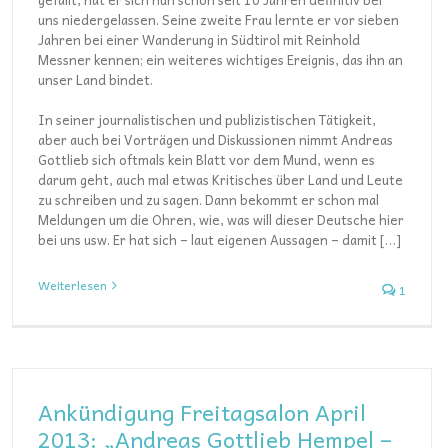
uns niedergelassen. Seine zweite Frau lernte er vor sieben
Jahren bei einer Wanderung in Südtirol mit Reinhold
Messner kennen; ein weiteres wichtiges Ereignis, das ihn an
unser Land bindet.
In seiner journalistischen und publizistischen Tätigkeit,
aber auch bei Vorträgen und Diskussionen nimmt Andreas
Gottlieb sich oftmals kein Blatt vor dem Mund, wenn es
darum geht, auch mal etwas Kritisches über Land und Leute
zu schreiben und zu sagen. Dann bekommt er schon mal
Meldungen um die Ohren, wie, was will dieser Deutsche hier
bei uns usw. Er hat sich – laut eigenen Aussagen – damit […]
Weiterlesen
1
Ankündigung Freitagsalon April
2013: „Andreas Gottlieb Hempel –