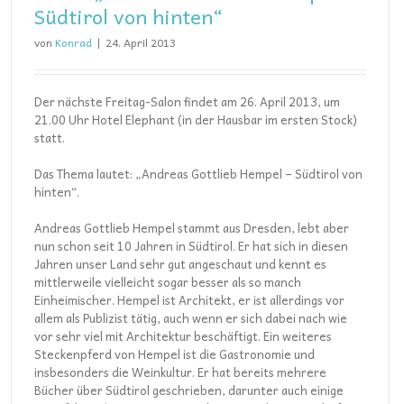
Südtirol von hinten“
von
Konrad
|
24. April 2013
Der nächste Freitag-Salon findet am 26. April 2013, um
21.00 Uhr Hotel Elephant (in der Hausbar im ersten Stock)
statt.
Das Thema lautet: „Andreas Gottlieb Hempel – Südtirol von
hinten“.
Andreas Gottlieb Hempel stammt aus Dresden, lebt aber
nun schon seit 10 Jahren in Südtirol. Er hat sich in diesen
Jahren unser Land sehr gut angeschaut und kennt es
mittlerweile vielleicht sogar besser als so manch
Einheimischer. Hempel ist Architekt, er ist allerdings vor
allem als Publizist tätig, auch wenn er sich dabei nach wie
vor sehr viel mit Architektur beschäftigt. Ein weiteres
Steckenpferd von Hempel ist die Gastronomie und
insbesonders die Weinkultur. Er hat bereits mehrere
Bücher über Südtirol geschrieben, darunter auch einige