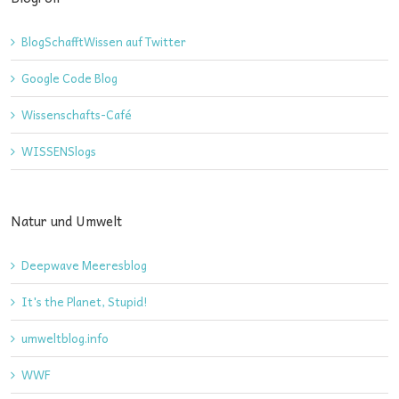
BlogSchafftWissen auf Twitter
Google Code Blog
Wissenschafts-Café
WISSENSlogs
Natur und Umwelt
Deepwave Meeresblog
It's the Planet, Stupid!
umweltblog.info
WWF