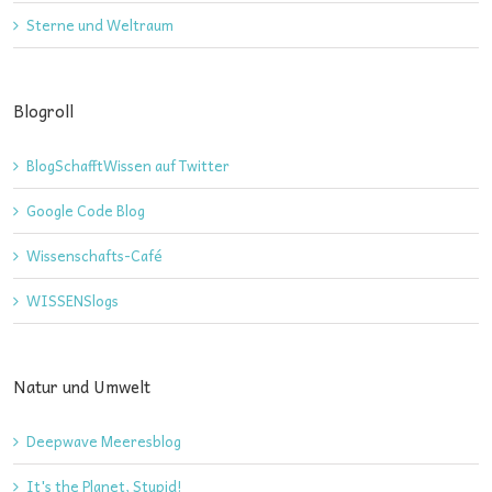
Sterne und Weltraum
Blogroll
BlogSchafftWissen auf Twitter
Google Code Blog
Wissenschafts-Café
WISSENSlogs
Natur und Umwelt
Deepwave Meeresblog
It's the Planet, Stupid!