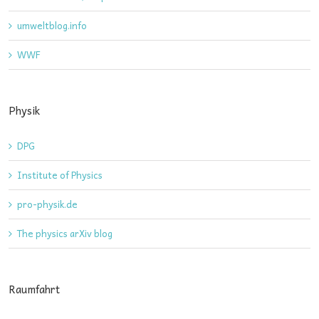
umweltblog.info
WWF
Physik
DPG
Institute of Physics
pro-physik.de
The physics arXiv blog
Raumfahrt