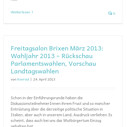
Weiterlesen
0
Freitagsalon Brixen März 2013:
Wahljahr 2013 – Rückschau
Parlamentswahlen, Vorschau
Landtagswahlen
von
Konrad
|
24. April 2013
Schon in der Einführungsrunde haben die
DiskussionsteilnehmerInnen ihrem Frust und so mancher
Entrüstung über die derzeitige politische Situation in
Italien, aber auch in unserem Land, Ausdruck verliehen. Es
scheint, dass auch bei uns das Wutbürgertum Einzug
gehalten hat.