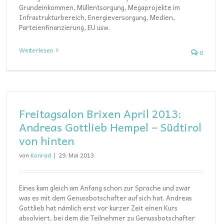
Grundeinkommen, Müllentsorgung, Megaprojekte im
Infrastrukturbereich, Energieversorgung, Medien,
Parteienfinanzierung, EU usw.
Weiterlesen
0
Freitagsalon Brixen April 2013:
Andreas Gottlieb Hempel – Südtirol
von hinten
von
Konrad
|
29. Mai 2013
Eines kam gleich am Anfang schon zur Sprache und zwar
was es mit dem Genussbotschafter auf sich hat. Andreas
Gottlieb hat nämlich erst vor kurzer Zeit einen Kurs
absolviert, bei dem die Teilnehmer zu Genussbotschafter