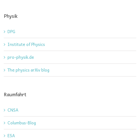
Physik
DPG
Institute of Physics
pro-physik.de
The physics arXiv blog
Raumfahrt
CNSA
Columbus-Blog
ESA