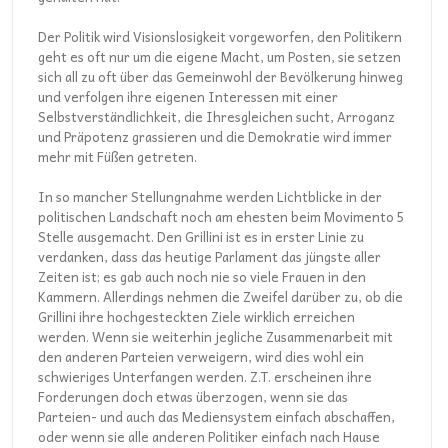
Der Politik wird Visionslosigkeit vorgeworfen, den Politikern
geht es oft nur um die eigene Macht, um Posten, sie setzen
sich all zu oft über das Gemeinwohl der Bevölkerung hinweg
und verfolgen ihre eigenen Interessen mit einer
Selbstverständlichkeit, die Ihresgleichen sucht, Arroganz
und Präpotenz grassieren und die Demokratie wird immer
mehr mit Füßen getreten.
In so mancher Stellungnahme werden Lichtblicke in der
politischen Landschaft noch am ehesten beim Movimento 5
Stelle ausgemacht. Den Grillini ist es in erster Linie zu
verdanken, dass das heutige Parlament das jüngste aller
Zeiten ist; es gab auch noch nie so viele Frauen in den
Kammern. Allerdings nehmen die Zweifel darüber zu, ob die
Grillini ihre hochgesteckten Ziele wirklich erreichen
werden. Wenn sie weiterhin jegliche Zusammenarbeit mit
den anderen Parteien verweigern, wird dies wohl ein
schwieriges Unterfangen werden. Z.T. erscheinen ihre
Forderungen doch etwas überzogen, wenn sie das
Parteien- und auch das Mediensystem einfach abschaffen,
oder wenn sie alle anderen Politiker einfach nach Hause