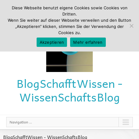
Diese Webseite benutzt eigene Cookies sowie Cookies von
Dritten.
Wenn Sie weiter auf dieser Webseite verweilen und den Button
„Akzeptieren“ klicken, stimmen Sie der Verwendung der
Cookies zu.
Akzeptieren
Mehr erfahren
Blog
Schafft
Wissen -
Wissen
Schafts
Blog
Navigation ...
BlogSchafftWissen - WissenSchaftsBlog