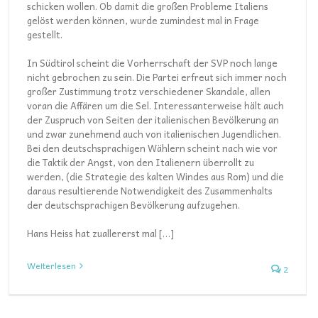
schicken wollen. Ob damit die großen Probleme Italiens
gelöst werden können, wurde zumindest mal in Frage
gestellt.
In Südtirol scheint die Vorherrschaft der SVP noch lange
nicht gebrochen zu sein. Die Partei erfreut sich immer noch
großer Zustimmung trotz verschiedener Skandale, allen
voran die Affären um die Sel. Interessanterweise hält auch
der Zuspruch von Seiten der italienischen Bevölkerung an
und zwar zunehmend auch von italienischen Jugendlichen.
Bei den deutschsprachigen Wählern scheint nach wie vor
die Taktik der Angst, von den Italienern überrollt zu
werden, (die Strategie des kalten Windes aus Rom) und die
daraus resultierende Notwendigkeit des Zusammenhalts
der deutschsprachigen Bevölkerung aufzugehen.
Hans Heiss hat zuallererst mal […]
Weiterlesen
2