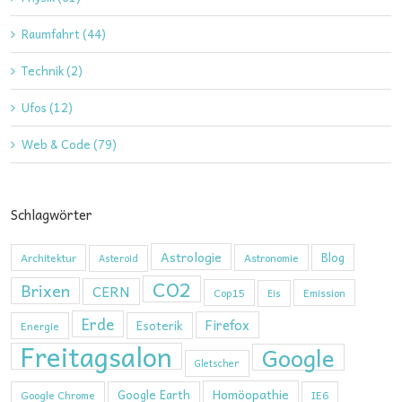
Raumfahrt (44)
Technik (2)
Ufos (12)
Web & Code (79)
Schlagwörter
Astrologie
Blog
Architektur
Astronomie
Asteroid
CO2
Brixen
CERN
Cop15
Emission
Eis
Erde
Firefox
Esoterik
Energie
Freitagsalon
Google
Gletscher
Homöopathie
Google Earth
Google Chrome
IE6