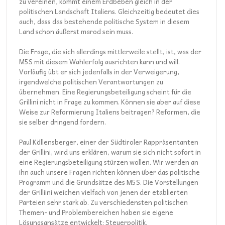
zu vereinen, kommt einem Erdbeben gleich in der
politischen Landschaft Italiens. Gleichzeitig bedeutet dies
auch, dass das bestehende politische System in diesem
Land schon äußerst marod sein muss.
Die Frage, die sich allerdings mittlerweile stellt, ist, was der
M5S mit diesem Wahlerfolg ausrichten kann und will.
Vorläufig übt er sich jedenfalls in der Verweigerung,
irgendwelche politischen Verantwortungen zu
übernehmen. Eine Regierungsbeteiligung scheint für die
Grillini nicht in Frage zu kommen. Können sie aber auf diese
Weise zur Reformierung Italiens beitragen? Reformen, die
sie selber dringend fordern.
Paul Köllensberger, einer der Südtiroler Rappräsentanten
der Grillini, wird uns erklären, warum sie sich nicht sofort in
eine Regierungsbeteiligung stürzen wollen. Wir werden an
ihn auch unsere Fragen richten können über das politische
Programm und die Grundsätze des M5S. Die Vorstellungen
der Grilliini weichen vielfach von jenen der etablierten
Parteien sehr stark ab. Zu verschiedensten politischen
Themen- und Problembereichen haben sie eigene
Lösungsansätze entwickelt: Steuerpolitik,