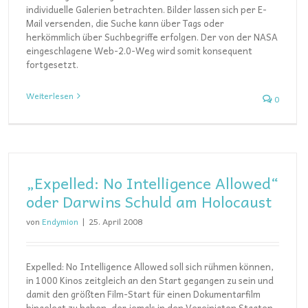
individuelle Galerien betrachten. Bilder lassen sich per E-
Mail versenden, die Suche kann über Tags oder
herkömmlich über Suchbegriffe erfolgen. Der von der NASA
eingeschlagene Web-2.0-Weg wird somit konsequent
fortgesetzt.
Weiterlesen
0
„Expelled: No Intelligence Allowed“
oder Darwins Schuld am Holocaust
von
Endymion
|
25. April 2008
Expelled: No Intelligence Allowed soll sich rühmen können,
in 1000 Kinos zeitgleich an den Start gegangen zu sein und
damit den größten Film-Start für einen Dokumentarfilm
hingelegt zu haben, der jemals in den Vereinigten Staaten