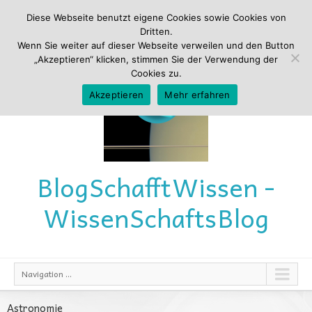
Diese Webseite benutzt eigene Cookies sowie Cookies von
Dritten.
Wenn Sie weiter auf dieser Webseite verweilen und den Button
„Akzeptieren“ klicken, stimmen Sie der Verwendung der
Cookies zu.
Akzeptieren
Mehr erfahren
Blog
Schafft
Wissen -
Wissen
Schafts
Blog
Navigation ...
Astronomie