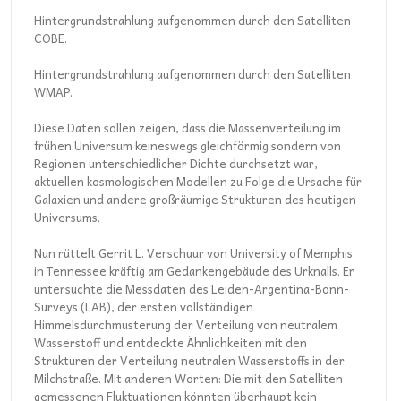
Hintergrundstrahlung aufgenommen durch den Satelliten
COBE.
Hintergrundstrahlung aufgenommen durch den Satelliten
WMAP.
Diese Daten sollen zeigen, dass die Massenverteilung im
frühen Universum keineswegs gleichförmig sondern von
Regionen unterschiedlicher Dichte durchsetzt war,
aktuellen kosmologischen Modellen zu Folge die Ursache für
Galaxien und andere großräumige Strukturen des heutigen
Universums.
Nun rüttelt Gerrit L. Verschuur von University of Memphis
in Tennessee kräftig am Gedankengebäude des Urknalls. Er
untersuchte die Messdaten des Leiden-Argentina-Bonn-
Surveys (LAB), der ersten vollständigen
Himmelsdurchmusterung der Verteilung von neutralem
Wasserstoff und entdeckte Ähnlichkeiten mit den
Strukturen der Verteilung neutralen Wasserstoffs in der
Milchstraße. Mit anderen Worten: Die mit den Satelliten
gemessenen Fluktuationen könnten überhaupt kein