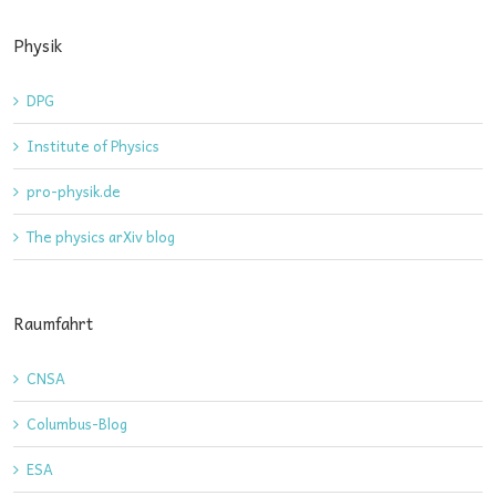
Physik
DPG
Institute of Physics
pro-physik.de
The physics arXiv blog
Raumfahrt
CNSA
Columbus-Blog
ESA