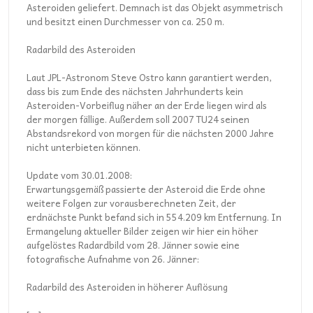
Asteroiden geliefert. Demnach ist das Objekt asymmetrisch
und besitzt einen Durchmesser von ca. 250 m.
Radarbild des Asteroiden
Laut JPL-Astronom Steve Ostro kann garantiert werden,
dass bis zum Ende des nächsten Jahrhunderts kein
Asteroiden-Vorbeiflug näher an der Erde liegen wird als
der morgen fällige. Außerdem soll 2007 TU24 seinen
Abstandsrekord von morgen für die nächsten 2000 Jahre
nicht unterbieten können.
Update vom 30.01.2008:
Erwartungsgemäß passierte der Asteroid die Erde ohne
weitere Folgen zur vorausberechneten Zeit, der
erdnächste Punkt befand sich in 554.209 km Entfernung. In
Ermangelung aktueller Bilder zeigen wir hier ein höher
aufgelöstes Radardbild vom 28. Jänner sowie eine
fotografische Aufnahme von 26. Jänner:
Radarbild des Asteroiden in höherer Auflösung