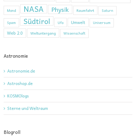
NASA
Physik
Mond
Raumfahrt
Saturn
Südtirol
Umwelt
Ufo
Spam
Universum
Web 2.0
Weltuntergang
Wissenschaft
Astronomie
Astronomie.de
Astroshop.de
KOSMOlogs
Sterne und Weltraum
Blogroll