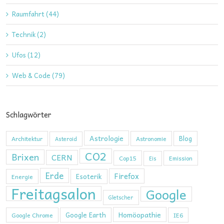
Raumfahrt (44)
Technik (2)
Ufos (12)
Web & Code (79)
Schlagwörter
Astrologie
Blog
Architektur
Astronomie
Asteroid
CO2
Brixen
CERN
Cop15
Emission
Eis
Erde
Firefox
Esoterik
Energie
Freitagsalon
Google
Gletscher
Homöopathie
Google Earth
Google Chrome
IE6