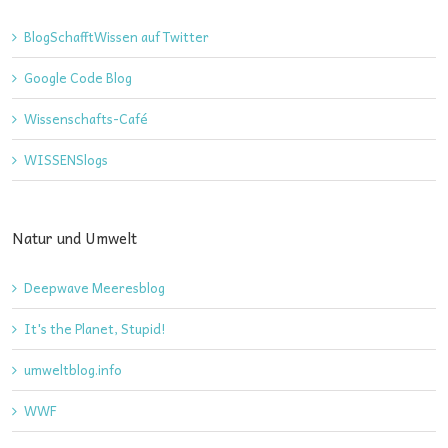
BlogSchafftWissen auf Twitter
Google Code Blog
Wissenschafts-Café
WISSENSlogs
Natur und Umwelt
Deepwave Meeresblog
It's the Planet, Stupid!
umweltblog.info
WWF