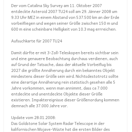
Der vom Catalina Sky Survey am 11. Oktober 2007
entdeckte Asteroid 2007 TU24 soll am 29. Jänner 2008 um
9.33 Uhr MEZ in einem Abstand von 537.500 km an der Erde
vorbeifliegen und wegen seiner Größe zwischen 150 m und
600 m eine scheinbare Helligkeit von 10.3 mag errreichen.
Aufsuchkarte für 2007 TU24
Damit dürfte er mit 3-Zoll-Teleskopen bereits sichtbar sein
und eine genauere Beobachtung durchaus verdienen, auch
auf Grund der Tatsache, dass der aktuelle Vorbeiflug bis
2027 die größte Annäherung durch ein bekanntes Objekt
mindestens dieser Größe sein wird. Nichtsdestotrotz sollte
eine derartige Annäherung rein statistisch gesehen alle 5
Jahre vorkommen, wenn man annimmt, dass ca 7.000
entdeckte und unentdeckte Objekte dieser Größe
existieren. Impaktereignisse dieser Größenordung kommen
demnach alle 37.000 Jahre vor.
Update vom 28.01.2008:
Das Goldstone Solar System Radar Telescope in der
kalifornischen Mojave-Wüste hat die ersten Bilder des