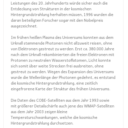
Leistungen des 20. Jahrhunderts würde sicher auch die
Entdeckung von Strukturen in der kosmischen
Hintergrundstrahlung herhalten müssen, 1996 wurden die
daran beteiligten Forscher sogar mit den Nobelpreis
ausgezeichnet.
Im frühen heißen Plasma des Universums konnten aus dem
Urknall stammende Photonen nicht allzuweit reisen, ohne
von Elektronen gestreut zu werden. Erst ca. 380.000 Jahre
nach dem Urknall rekombinierten die freien Elektronen mit
Protonen zu neutralen Wasserstoffatomen, Licht konnte
sich somit über weite Strecken frei ausbreiten, ohne
gestreut zu werden. Wegen des Expansion des Universums
wurde die Wellenlänge der Photonen gedehnt, es entstand
die kosmische Hintergrundstrahlung, eine zeitlich
eingefrorene Karte der Struktur des frühen Universums.
Die Daten des COBE-Satelliten aus dem Jahr 1993 sowie
mit größerer Detailschärfe auch jene des WMAP-Satelliten
aus dem Jahr 2003 zeigen kleine
Temperaturschwankungen, welche die kosmische
Hintergrundstrahlung durchsetzen.