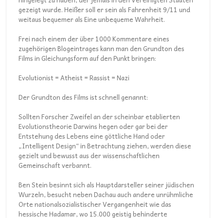
gezeigt wurde. Heißer soll er sein als Fahrenheit 9/11 und
weitaus bequemer als Eine unbequeme Wahrheit.
Frei nach einem der über 1000 Kommentare eines
zugehörigen Blogeintrages kann man den Grundton des
Films in Gleichungsform auf den Punkt bringen:
Evolutionist = Atheist = Rassist = Nazi
Der Grundton des Films ist schnell genannt:
Sollten Forscher Zweifel an der scheinbar etablierten
Evolutionstheorie Darwins hegen oder gar bei der
Entstehung des Lebens eine göttliche Hand oder
„Intelligent Design“ in Betrachtung ziehen, werden diese
gezielt und bewusst aus der wissenschaftlichen
Gemeinschaft verbannt.
Ben Stein besinnt sich als Hauptdarsteller seiner jüdischen
Wurzeln, besucht neben Dachau auch andere unrühmliche
Orte nationalsozialistischer Vergangenheit wie das
hessische Hadamar, wo 15.000 geistig behinderte