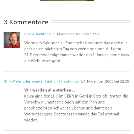
Niederschläge
prognostizieren?
3 Kommentare
Frank Mehlhop
9. November 2009 bei 12:52
Wenn ein Kalender zu Ende geht bedeutet das doch nur,
dass er am nächsten Tag von vorne beginnt. Auf dem
31.Dezember folgt immer wieder ein 1.Januar, ohne dass
die Welt unter geht.
Ulf - Mehr oder minder täglich Privatkram
14. November 2009 bei 22:35
Wir werden alle sterben….
Kaum ging der LHC im CERN in Genf in Betrieb, traten die
Verschwörungsfatalologen auf den Plan und
prophezeihten schwarze Löcher und damit den
Weltuntergang. Stattdessen wurde das Teil erstmal
wieder……