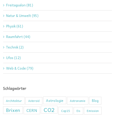
Freitagsalon (81)
Natur & Umwelt (95)
Physik (61)
Raumfahrt (44)
Technik (2)
Ufos (12)
Web & Code (79)
Schlagwörter
Astrologie
Blog
Architektur
Astronomie
Asteroid
CO2
Brixen
CERN
Cop15
Emission
Eis