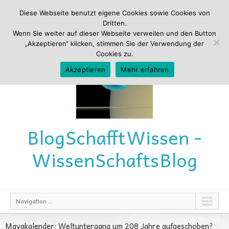
Diese Webseite benutzt eigene Cookies sowie Cookies von
Dritten.
Wenn Sie weiter auf dieser Webseite verweilen und den Button
„Akzeptieren“ klicken, stimmen Sie der Verwendung der
Cookies zu.
Akzeptieren
Mehr erfahren
Blog
Schafft
Wissen -
Wissen
Schafts
Blog
Navigation ...
Mayakalender: Weltuntergang um 208 Jahre aufgeschoben?