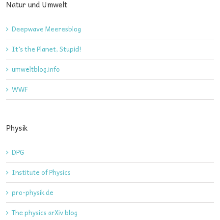
Natur und Umwelt
Deepwave Meeresblog
It's the Planet, Stupid!
umweltblog.info
WWF
Physik
DPG
Institute of Physics
pro-physik.de
The physics arXiv blog