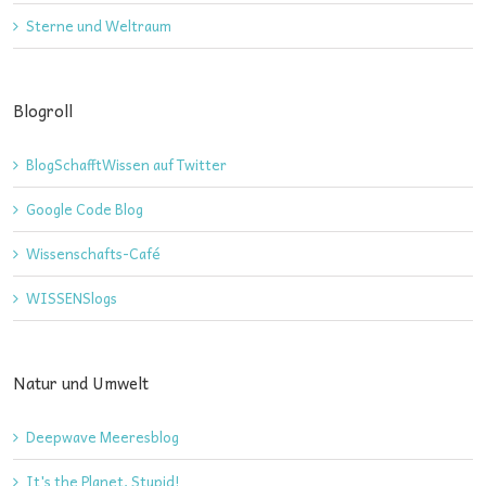
Sterne und Weltraum
Blogroll
BlogSchafftWissen auf Twitter
Google Code Blog
Wissenschafts-Café
WISSENSlogs
Natur und Umwelt
Deepwave Meeresblog
It's the Planet, Stupid!