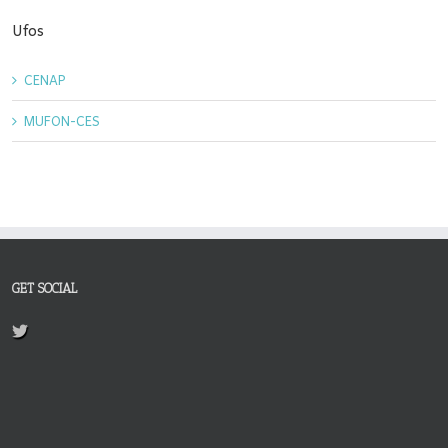
Ufos
CENAP
MUFON-CES
GET SOCIAL