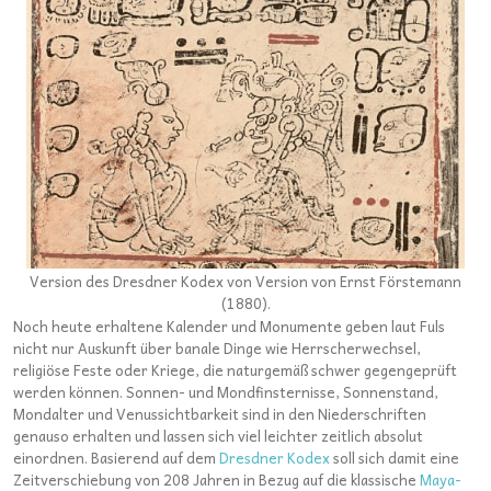
Version des Dresdner Kodex von Version von Ernst Förstemann
(1880).
Noch heute erhaltene Kalender und Monumente geben laut Fuls
nicht nur Auskunft über banale Dinge wie Herrscherwechsel,
religiöse Feste oder Kriege, die naturgemäß schwer gegengeprüft
werden können. Sonnen- und Mondfinsternisse, Sonnenstand,
Mondalter und Venussichtbarkeit sind in den Niederschriften
genauso erhalten und lassen sich viel leichter zeitlich absolut
einordnen. Basierend auf dem
Dresdner Kodex
soll sich damit eine
Zeitverschiebung von 208 Jahren in Bezug auf die klassische
Maya-