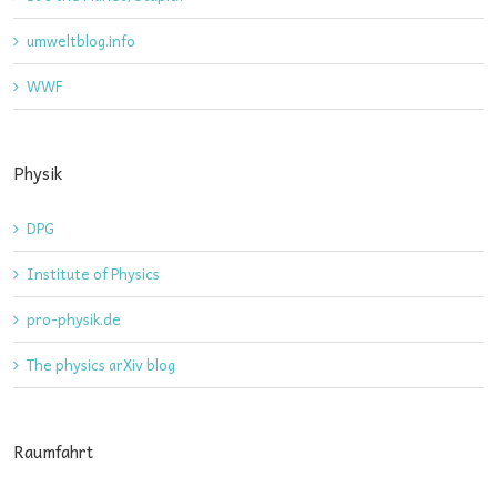
umweltblog.info
WWF
Physik
DPG
Institute of Physics
pro-physik.de
The physics arXiv blog
Raumfahrt