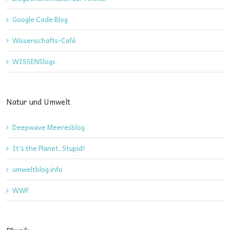
Google Code Blog
Wissenschafts-Café
WISSENSlogs
Natur und Umwelt
Deepwave Meeresblog
It's the Planet, Stupid!
umweltblog.info
WWF