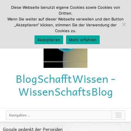
Diese Webseite benutzt eigene Cookies sowie Cookies von
Dritten.
Wenn Sie weiter auf dieser Webseite verweilen und den Button
„Akzeptieren“ klicken, stimmen Sie der Verwendung der
Cookies zu.
Akzeptieren
Mehr erfahren
Blog
Schafft
Wissen -
Wissen
Schafts
Blog
Navigation ...
Google gedenkt der Perseiden