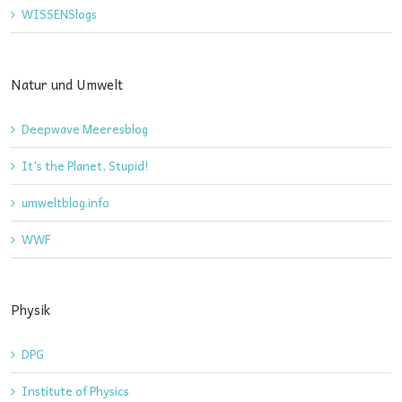
WISSENSlogs
Natur und Umwelt
Deepwave Meeresblog
It's the Planet, Stupid!
umweltblog.info
WWF
Physik
DPG
Institute of Physics