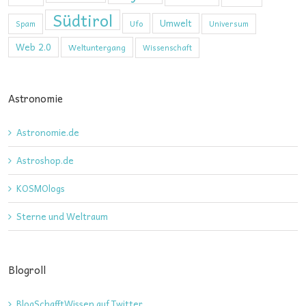
Südtirol
Umwelt
Ufo
Spam
Universum
Web 2.0
Weltuntergang
Wissenschaft
Astronomie
Astronomie.de
Astroshop.de
KOSMOlogs
Sterne und Weltraum
Blogroll
BlogSchafftWissen auf Twitter