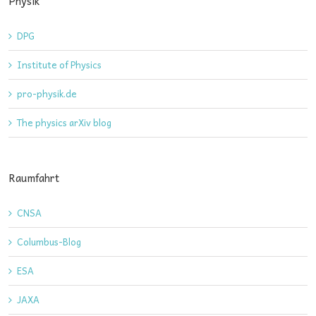
Physik
DPG
Institute of Physics
pro-physik.de
The physics arXiv blog
Raumfahrt
CNSA
Columbus-Blog
ESA
JAXA