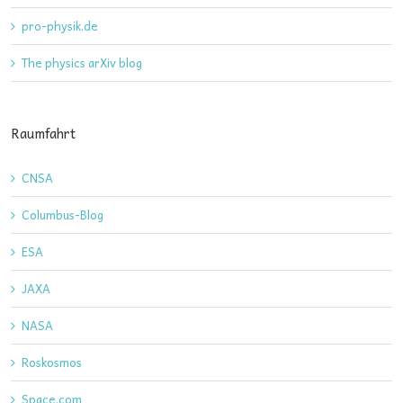
pro-physik.de
The physics arXiv blog
Raumfahrt
CNSA
Columbus-Blog
ESA
JAXA
NASA
Roskosmos
Space.com