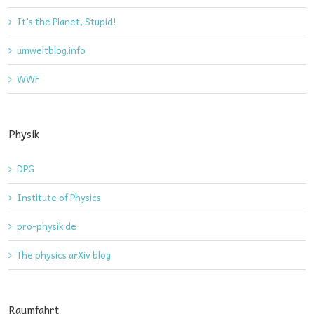
It's the Planet, Stupid!
umweltblog.info
WWF
Physik
DPG
Institute of Physics
pro-physik.de
The physics arXiv blog
Raumfahrt