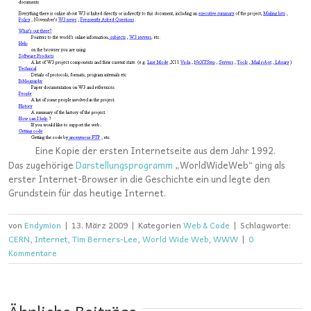
Eine Kopie der ersten Internetseite aus dem Jahr 1992.
Das zugehörige
Darstellungsprogramm
„WorldWideWeb“ ging als
erster Internet-Browser in die Geschichte ein und legte den
Grundstein für das heutige Internet.
von
Endymion
|
13. März 2009
|
Kategorien
Web & Code
|
Schlagworte:
CERN
,
Internet
,
Tim Berners-Lee
,
World Wide Web
,
WWW
|
0
Kommentare