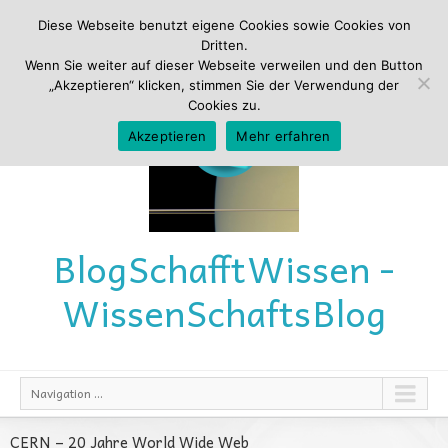
Diese Webseite benutzt eigene Cookies sowie Cookies von
Dritten.
Wenn Sie weiter auf dieser Webseite verweilen und den Button
„Akzeptieren“ klicken, stimmen Sie der Verwendung der
Cookies zu.
Akzeptieren
Mehr erfahren
Blog
Schafft
Wissen -
Wissen
Schafts
Blog
Navigation ...
CERN – 20 Jahre World Wide Web