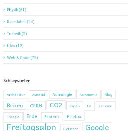
Physik (61)
Raumfahrt (44)
Technik (2)
Ufos (12)
Web & Code (79)
Schlagwörter
Astrologie
Blog
Architektur
Astronomie
Asteroid
CO2
Brixen
CERN
Cop15
Emission
Eis
Erde
Firefox
Esoterik
Energie
Freitagsalon
Google
Gletscher