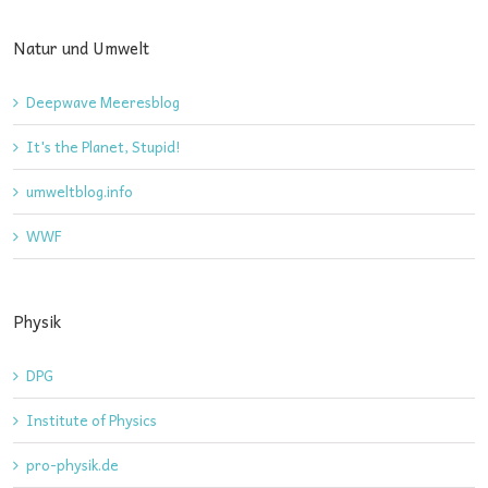
Natur und Umwelt
Deepwave Meeresblog
It's the Planet, Stupid!
umweltblog.info
WWF
Physik
DPG
Institute of Physics
pro-physik.de