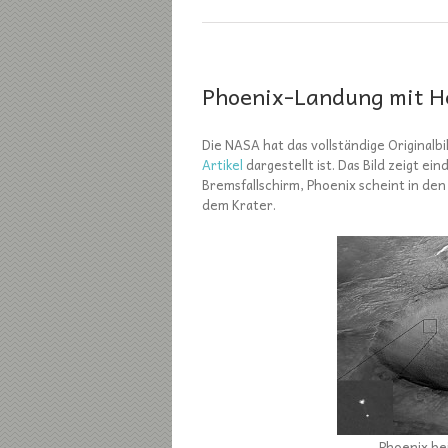
Phoenix-Landung mit H
Die NASA hat das vollständige Original
Artikel
dargestellt ist. Das Bild zeigt e
Bremsfallschirm, Phoenix scheint in den 
dem Krater.
Phoenix be