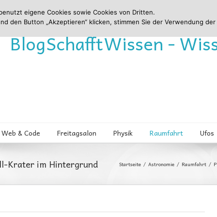
benutzt eigene Cookies sowie Cookies von Dritten.
und den Button „Akzeptieren“ klicken, stimmen Sie der Verwendung der
Blog
Schafft
Wissen - Wis
Web & Code
Freitagsalon
Physik
Raumfahrt
Ufos
l-Krater im Hintergrund
Startseite
Astronomie
Raumfahrt
P