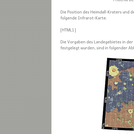
Die Position des Heimdall-Kraters und 
folgende Infrarot-Karte:
[HTML1]
Die Vorgaben des Landegebietes in der 
festgelegt wurden, sind in folgender Abb