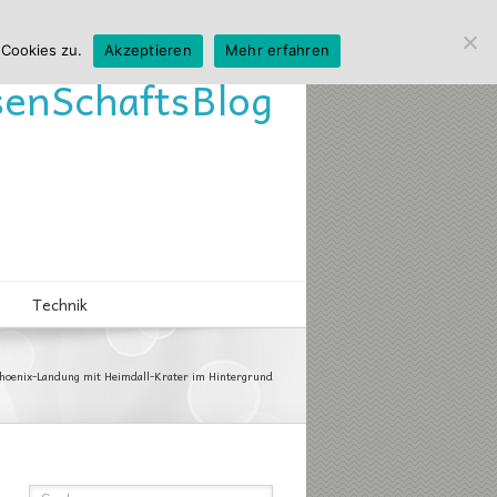
 Cookies zu.
Akzeptieren
Mehr erfahren
sen
Schafts
Blog
Technik
hoenix-Landung mit Heimdall-Krater im Hintergrund