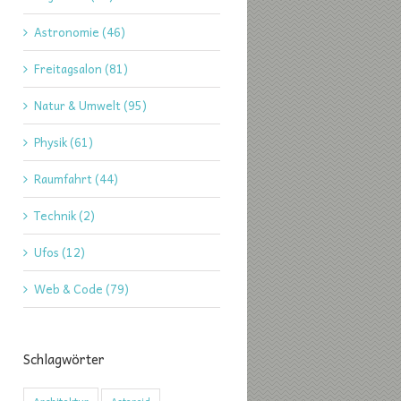
Astronomie (46)
Freitagsalon (81)
Natur & Umwelt (95)
Physik (61)
Raumfahrt (44)
Technik (2)
Ufos (12)
Web & Code (79)
Schlagwörter