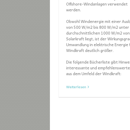
Offshore-Windanlagen verwendet
werden.
Obwohl Windenergie mit einer Aus
von 500 W/m2 bis 800 W/m2 unter
durchschnittlichen 1000 W/m2 von
Solarkraft liegt, ist der Wirkungsgr
Umwandlung in elektrische Energie 
Windkraft deutlich größer.
Die folgende Bücherliste gibt Hinwe
interessante und empfehlenswerte 
aus dem Umfeld der Windkraft:
Weiterlesen