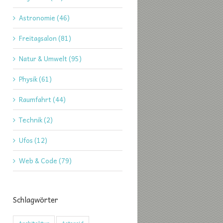
Astronomie (46)
Freitagsalon (81)
Natur & Umwelt (95)
Physik (61)
Raumfahrt (44)
Technik (2)
Ufos (12)
Web & Code (79)
Schlagwörter