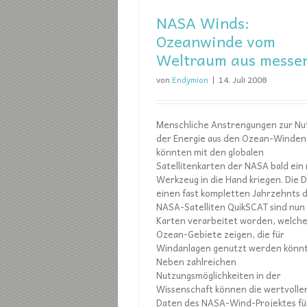
NASA Winds:
Ozeanwinde vom
Weltraum aus messe
von
Endymion
|
14. Juli 2008
Menschliche Anstrengungen zur Nu
der Energie aus den Ozean-Winden
könnten mit den globalen
Satellitenkarten der NASA bald ein
Werkzeug in die Hand kriegen. Die 
einen fast kompletten Jahrzehnts 
NASA-Satelliten QuikSCAT sind nun
Karten verarbeitet worden, welche
Ozean-Gebiete zeigen, die für
Windanlagen genutzt werden könn
Neben zahlreichen
Nutzungsmöglichkeiten in der
Wissenschaft können die wertvolle
Daten des NASA-Wind-Projektes fü