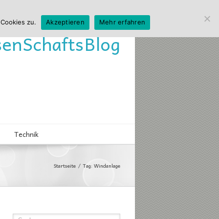
 Cookies zu.
Akzeptieren
Mehr erfahren
sen
Schafts
Blog
Technik
Startseite
Tag: Windanlage