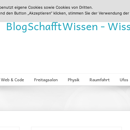
benutzt eigene Cookies sowie Cookies von Dritten.
und den Button „Akzeptieren“ klicken, stimmen Sie der Verwendung der
Blog
Schafft
Wissen - Wis
Web & Code
Freitagsalon
Physik
Raumfahrt
Ufos