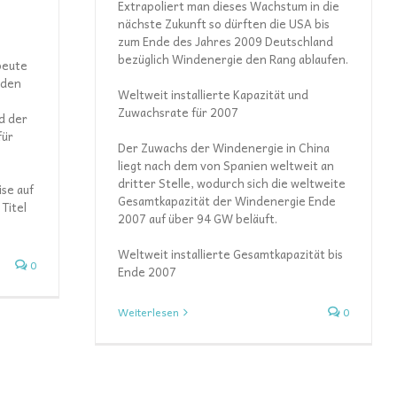
Extrapoliert man dieses Wachstum in die
nächste Zukunft so dürften die USA bis
zum Ende des Jahres 2009 Deutschland
bezüglich Windenergie den Rang ablaufen.
beute
 den
Weltweit installierte Kapazität und
Zuwachsrate für 2007
ad der
für
Der Zuwachs der Windenergie in China
liegt nach dem von Spanien weltweit an
dritter Stelle, wodurch sich die weltweite
ise auf
Gesamtkapazität der Windenergie Ende
Titel
2007 auf über 94 GW beläuft.
Weltweit installierte Gesamtkapazität bis
0
Ende 2007
Weiterlesen
0