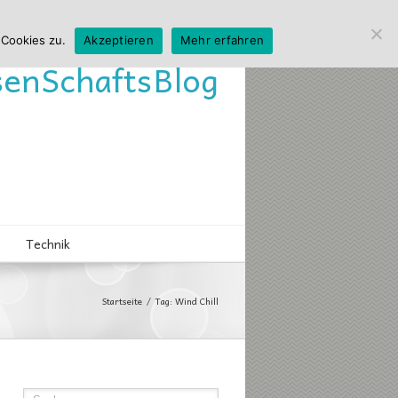
 Cookies zu.
Akzeptieren
Mehr erfahren
sen
Schafts
Blog
Technik
Startseite
Tag: Wind Chill