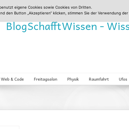
benutzt eigene Cookies sowie Cookies von Dritten.
und den Button „Akzeptieren“ klicken, stimmen Sie der Verwendung der
Blog
Schafft
Wissen - Wis
Web & Code
Freitagsalon
Physik
Raumfahrt
Ufos