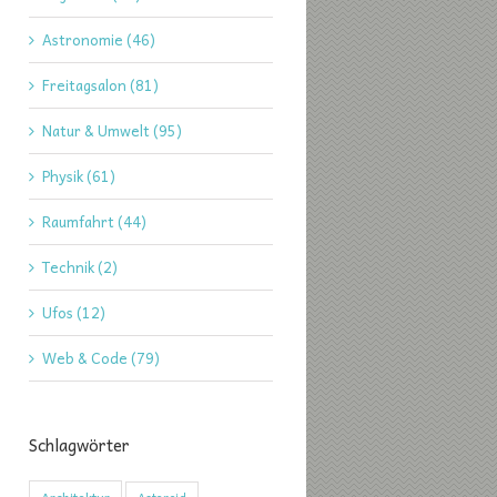
Astronomie (46)
Freitagsalon (81)
Natur & Umwelt (95)
Physik (61)
Raumfahrt (44)
Technik (2)
Ufos (12)
Web & Code (79)
Schlagwörter