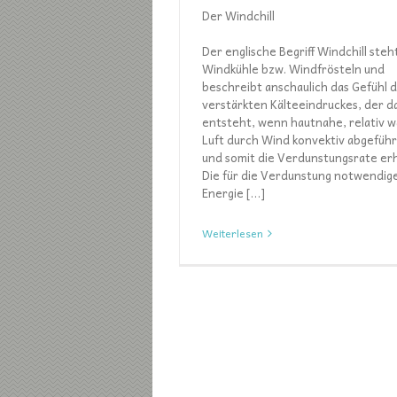
Der Windchill
Der englische Begriff Windchill steh
Windkühle bzw. Windfrösteln und
beschreibt anschaulich das Gefühl 
verstärkten Kälteeindruckes, der d
entsteht, wenn hautnahe, relativ 
Luft durch Wind konvektiv abgeführ
und somit die Verdunstungsrate er
Die für die Verdunstung notwendig
Energie […]
Weiterlesen