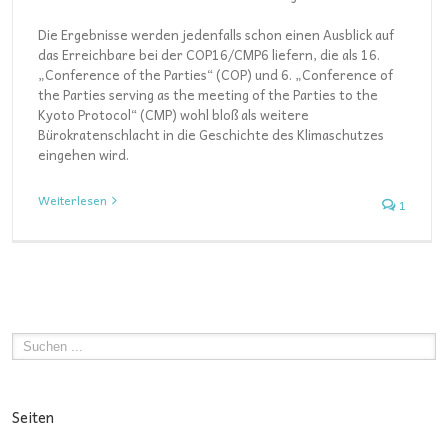
Die Ergebnisse werden jedenfalls schon einen Ausblick auf
das Erreichbare bei der COP16/CMP6 liefern, die als 16.
„Conference of the Parties“ (COP) und 6. „Conference of
the Parties serving as the meeting of the Parties to the
Kyoto Protocol“ (CMP) wohl bloß als weitere
Bürokratenschlacht in die Geschichte des Klimaschutzes
eingehen wird.
Weiterlesen
1
Seiten