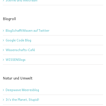
Sterne und Weltraum
Blogroll
BlogSchafftWissen auf Twitter
Google Code Blog
Wissenschafts-Café
WISSENSlogs
Natur und Umwelt
Deepwave Meeresblog
It's the Planet, Stupid!