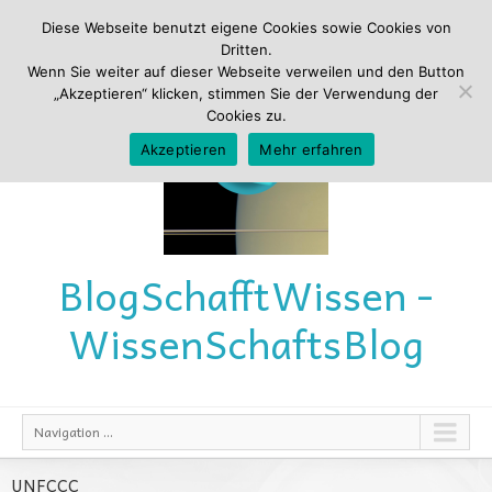
Diese Webseite benutzt eigene Cookies sowie Cookies von
Dritten.
Wenn Sie weiter auf dieser Webseite verweilen und den Button
„Akzeptieren“ klicken, stimmen Sie der Verwendung der
Cookies zu.
Akzeptieren
Mehr erfahren
Blog
Schafft
Wissen -
Wissen
Schafts
Blog
Navigation ...
UNFCCC