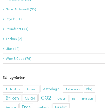
Natur & Umwelt (95)
Physik (61)
Raumfahrt (44)
Technik (2)
Ufos (12)
Web & Code (79)
Schlagwörter
Astrologie
Blog
Architektur
Astronomie
Asteroid
CO2
Brixen
CERN
Cop15
Emission
Eis
Erde
Firefox
Esoterik
Energie