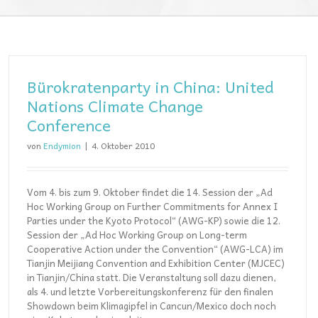
Bürokratenparty in China: United
Nations Climate Change
Conference
von
Endymion
|
4. Oktober 2010
Vom 4. bis zum 9. Oktober findet die 14. Session der „Ad
Hoc Working Group on Further Commitments for Annex I
Parties under the Kyoto Protocol“ (AWG-KP) sowie die 12.
Session der „Ad Hoc Working Group on Long-term
Cooperative Action under the Convention“ (AWG-LCA) im
Tianjin Meijiang Convention and Exhibition Center (MJCEC)
in Tianjin/China statt. Die Veranstaltung soll dazu dienen,
als 4. und letzte Vorbereitungskonferenz für den finalen
Showdown beim Klimagipfel in Cancun/Mexico doch noch