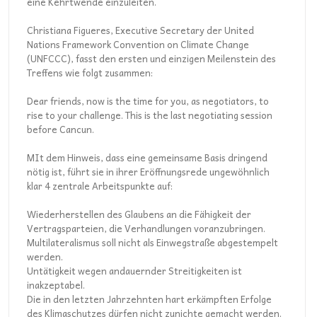
eine Kehrtwende einzuleiten.
Christiana Figueres, Executive Secretary der United
Nations Framework Convention on Climate Change
(UNFCCC), fasst den ersten und einzigen Meilenstein des
Treffens wie folgt zusammen:
Dear friends, now is the time for you, as negotiators, to
rise to your challenge. This is the last negotiating session
before Cancun.
MIt dem Hinweis, dass eine gemeinsame Basis dringend
nötig ist, führt sie in ihrer Eröffnungsrede ungewöhnlich
klar 4 zentrale Arbeitspunkte auf:
Wiederherstellen des Glaubens an die Fähigkeit der
Vertragsparteien, die Verhandlungen voranzubringen.
Multilateralismus soll nicht als Einwegstraße abgestempelt
werden.
Untätigkeit wegen andauernder Streitigkeiten ist
inakzeptabel.
Die in den letzten Jahrzehnten hart erkämpften Erfolge
des Klimaschutzes dürfen nicht zunichte gemacht werden.