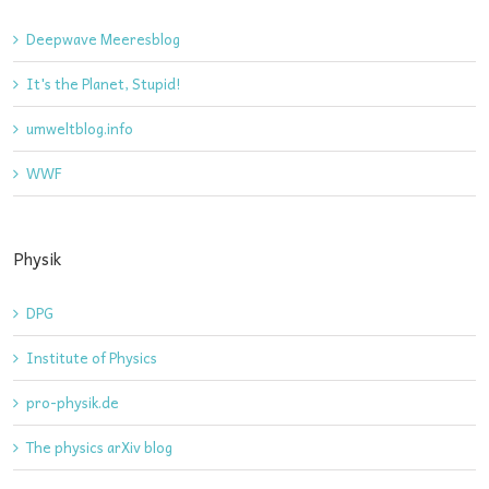
Deepwave Meeresblog
It's the Planet, Stupid!
umweltblog.info
WWF
Physik
DPG
Institute of Physics
pro-physik.de
The physics arXiv blog