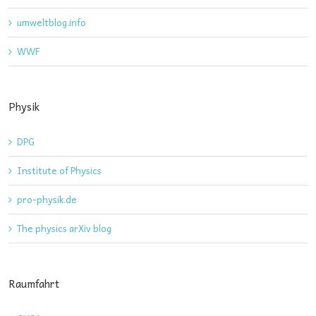
umweltblog.info
WWF
Physik
DPG
Institute of Physics
pro-physik.de
The physics arXiv blog
Raumfahrt