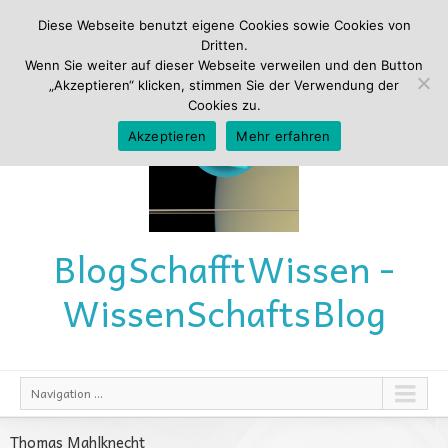
Diese Webseite benutzt eigene Cookies sowie Cookies von
Dritten.
Wenn Sie weiter auf dieser Webseite verweilen und den Button
„Akzeptieren“ klicken, stimmen Sie der Verwendung der
Cookies zu.
Akzeptieren
Mehr erfahren
Blog
Schafft
Wissen -
Wissen
Schafts
Blog
Navigation ...
Thomas Mahlknecht