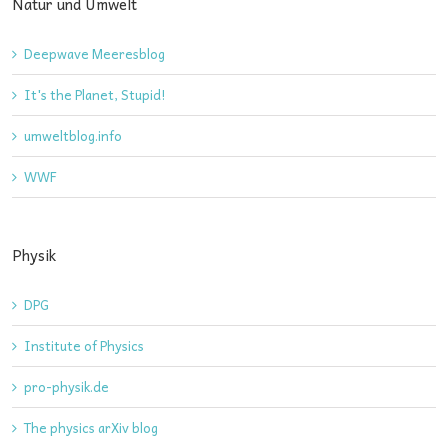
Natur und Umwelt
Deepwave Meeresblog
It's the Planet, Stupid!
umweltblog.info
WWF
Physik
DPG
Institute of Physics
pro-physik.de
The physics arXiv blog