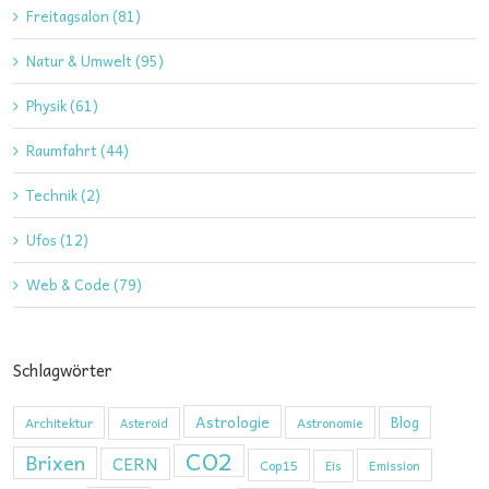
Freitagsalon (81)
Natur & Umwelt (95)
Physik (61)
Raumfahrt (44)
Technik (2)
Ufos (12)
Web & Code (79)
Schlagwörter
Astrologie
Blog
Architektur
Astronomie
Asteroid
CO2
Brixen
CERN
Cop15
Emission
Eis