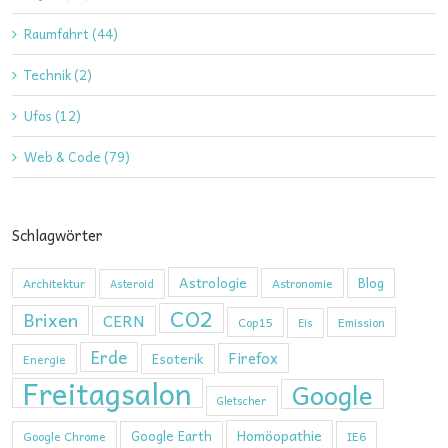
Raumfahrt (44)
Technik (2)
Ufos (12)
Web & Code (79)
Schlagwörter
Astrologie
Blog
Architektur
Astronomie
Asteroid
CO2
Brixen
CERN
Cop15
Emission
Eis
Erde
Firefox
Esoterik
Energie
Freitagsalon
Google
Gletscher
Homöopathie
Google Earth
Google Chrome
IE6