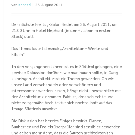
von
Konrad
|
26. August 2011
Der nächste Freitag-Salon findet am 26. August 2011, um
21.00 Uhr im Hotel Elephant (in der Hausbar im ersten
Stock) statt.
Das Thema lautet diesmal: „Architektur – Werte und
Kitsch“.
In den vergangenen Jahren ist es in Südtirol gelungen, eine
gewisse Diskussion darüber, wie man bauen sollte, in Gang
zu bringen. Architektur ist ein Thema geworden. Ob wir
unser Land verschandeln oder verschönern und
interessanter werden lassen, hängt nicht unwesentlich mit
der Architektur zusammen. Fakt ist, dass schlechte und
nicht zeitgemäße Architektur sich nachteilhaft auf das
Image Südtirols auswirkt.
Die Diskussion hat bereits Einiges bewirkt. Planer,
Bauherren und Projektüberprüfer sind sensibler geworden
und geben mehr Acht, dass die Bauten architektonisch