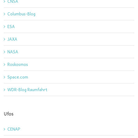
CNSA
Columbus-Blog
ESA
JAXA
NASA
Roskosmos
Space.com
WDR-Blog Raumfahrt
Ufos
CENAP