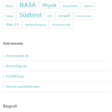
NASA
Physik
Mond
Raumfahrt
Saturn
Südtirol
Umwelt
Ufo
Spam
Universum
Web 2.0
Weltuntergang
Wissenschaft
Astronomie
Astronomie.de
Astroshop.de
KOSMOlogs
Sterne und Weltraum
Blogroll