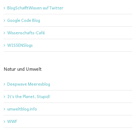
BlogSchafftWissen auf Twitter
Google Code Blog
Wissenschafts-Café
WISSENSlogs
Natur und Umwelt
Deepwave Meeresblog
It's the Planet, Stupid!
umweltblog.info
WWF