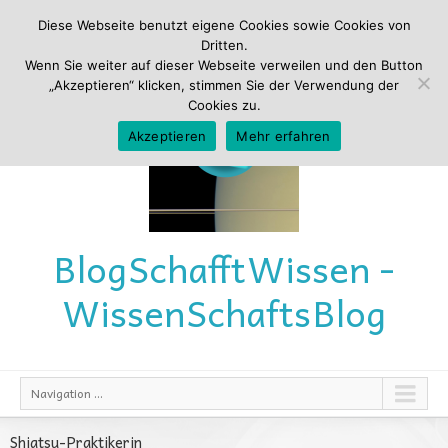
Diese Webseite benutzt eigene Cookies sowie Cookies von
Dritten.
Wenn Sie weiter auf dieser Webseite verweilen und den Button
„Akzeptieren“ klicken, stimmen Sie der Verwendung der
Cookies zu.
Akzeptieren
Mehr erfahren
Blog
Schafft
Wissen -
Wissen
Schafts
Blog
Navigation ...
Shiatsu-Praktikerin