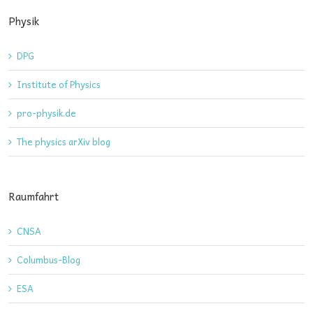
Physik
DPG
Institute of Physics
pro-physik.de
The physics arXiv blog
Raumfahrt
CNSA
Columbus-Blog
ESA