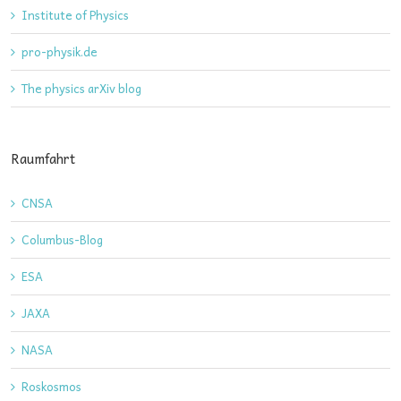
Institute of Physics
pro-physik.de
The physics arXiv blog
Raumfahrt
CNSA
Columbus-Blog
ESA
JAXA
NASA
Roskosmos