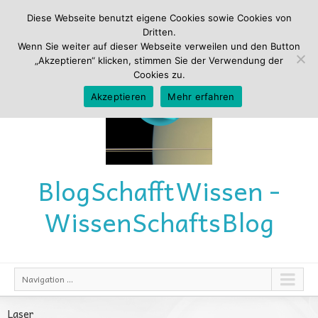
Diese Webseite benutzt eigene Cookies sowie Cookies von
Dritten.
Wenn Sie weiter auf dieser Webseite verweilen und den Button
„Akzeptieren“ klicken, stimmen Sie der Verwendung der
Cookies zu.
Akzeptieren
Mehr erfahren
Blog
Schafft
Wissen -
Wissen
Schafts
Blog
Navigation ...
Laser