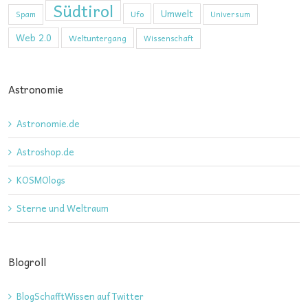
Südtirol
Umwelt
Ufo
Spam
Universum
Web 2.0
Weltuntergang
Wissenschaft
Astronomie
Astronomie.de
Astroshop.de
KOSMOlogs
Sterne und Weltraum
Blogroll
BlogSchafftWissen auf Twitter