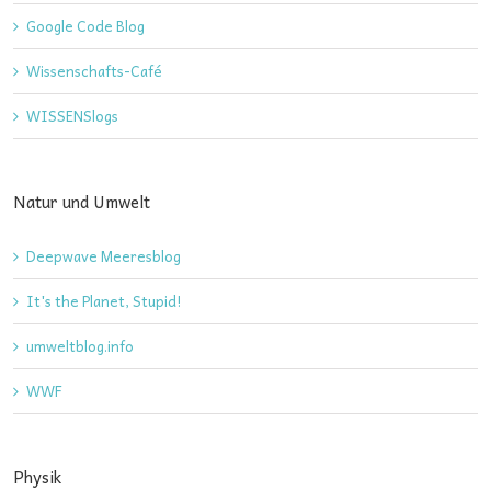
Google Code Blog
Wissenschafts-Café
WISSENSlogs
Natur und Umwelt
Deepwave Meeresblog
It's the Planet, Stupid!
umweltblog.info
WWF
Physik