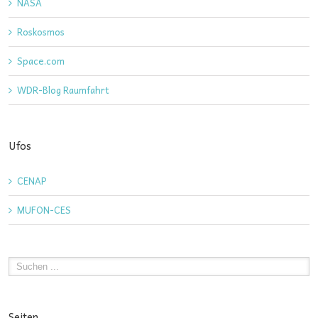
NASA
Roskosmos
Space.com
WDR-Blog Raumfahrt
Ufos
CENAP
MUFON-CES
Seiten