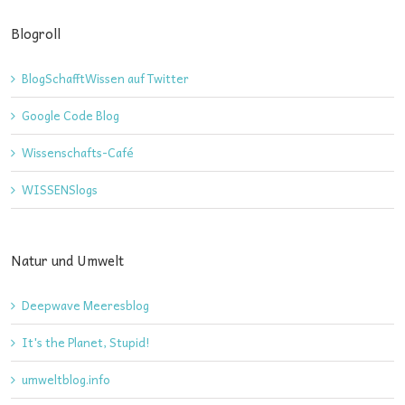
Blogroll
BlogSchafftWissen auf Twitter
Google Code Blog
Wissenschafts-Café
WISSENSlogs
Natur und Umwelt
Deepwave Meeresblog
It's the Planet, Stupid!
umweltblog.info