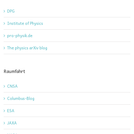
DPG
Institute of Physics
pro-physik.de
The physics arXiv blog
Raumfahrt
CNSA
Columbus-Blog
ESA
JAXA