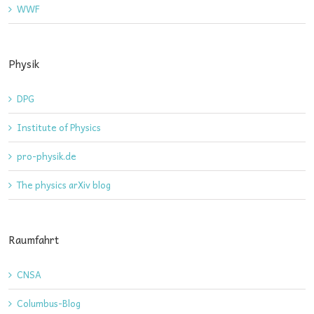
WWF
Physik
DPG
Institute of Physics
pro-physik.de
The physics arXiv blog
Raumfahrt
CNSA
Columbus-Blog