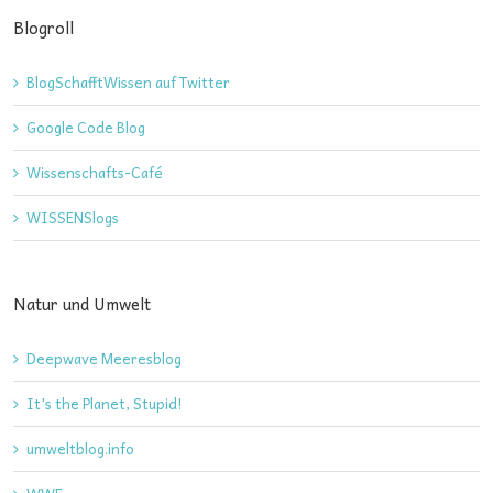
Blogroll
BlogSchafftWissen auf Twitter
Google Code Blog
Wissenschafts-Café
WISSENSlogs
Natur und Umwelt
Deepwave Meeresblog
It's the Planet, Stupid!
umweltblog.info