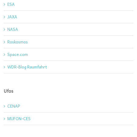
ESA
JAXA
NASA
Roskosmos
Space.com
WDR-Blog Raumfahrt
Ufos
CENAP
MUFON-CES