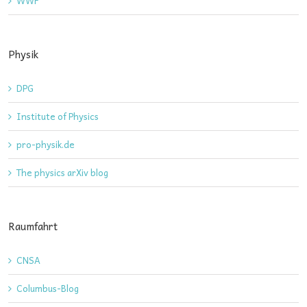
WWF
Physik
DPG
Institute of Physics
pro-physik.de
The physics arXiv blog
Raumfahrt
CNSA
Columbus-Blog