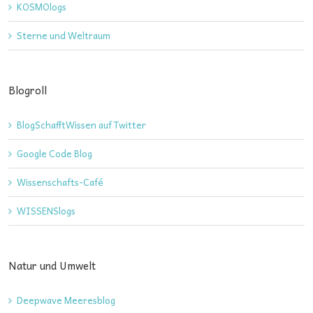
KOSMOlogs
Sterne und Weltraum
Blogroll
BlogSchafftWissen auf Twitter
Google Code Blog
Wissenschafts-Café
WISSENSlogs
Natur und Umwelt
Deepwave Meeresblog