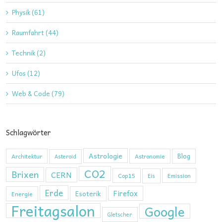
Physik (61)
Raumfahrt (44)
Technik (2)
Ufos (12)
Web & Code (79)
Schlagwörter
Astrologie
Blog
Architektur
Astronomie
Asteroid
CO2
Brixen
CERN
Cop15
Emission
Eis
Erde
Firefox
Esoterik
Energie
Freitagsalon
Google
Gletscher