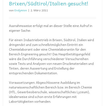
Brixen/Südtirol/Italien gesucht!
von
Endymion
|
2. März 2011
Ausnahmsweise erfolgt mal an dieser Stelle eine Aufruf in
eigener Sache:
Für einen Industriebetrieb in Brixen, Südtirol, Italien wird
dringendst und zum schnellstmöglichen Eintritt ein
Chemielaborant oder eine Chemielaborantin für den
Bereich Engineering gesucht! Das Hauptbetätigungsfeld
wäre die Durchführung verschiedener Versuchsreihen
sowie Tests und Analysen von neuen Druckmaterialien und
Tinten, deren Auswertung und Erstellung der
entsprechenden Dokumentation.
Voraussetzungen: Abgeschlossene Ausbildung im
naturwissenschaftlichen Bereich bzw. im Bereich Chemie
(HTL, Gewerbeoberschule, wissenschaftliches Lyzeum),
idealerweise sind schon erste Erfahrungen mit
Labortätigkeiten vorhanden.