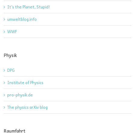
It's the Planet, Stupid!
umweltblog.info
WWF
Physik
DPG
Institute of Physics
pro-physik.de
The physics arXiv blog
Raumfahrt