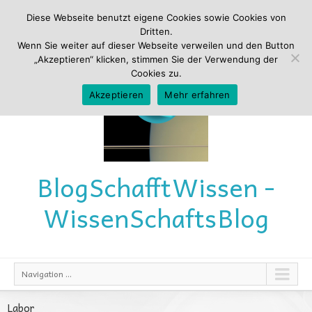
Diese Webseite benutzt eigene Cookies sowie Cookies von
Dritten.
Wenn Sie weiter auf dieser Webseite verweilen und den Button
„Akzeptieren“ klicken, stimmen Sie der Verwendung der
Cookies zu.
Akzeptieren
Mehr erfahren
Blog
Schafft
Wissen -
Wissen
Schafts
Blog
Navigation ...
Labor