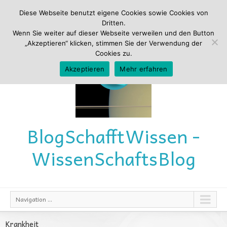
Diese Webseite benutzt eigene Cookies sowie Cookies von
Dritten.
Wenn Sie weiter auf dieser Webseite verweilen und den Button
„Akzeptieren“ klicken, stimmen Sie der Verwendung der
Cookies zu.
Akzeptieren
Mehr erfahren
Blog
Schafft
Wissen -
Wissen
Schafts
Blog
Navigation ...
Krankheit