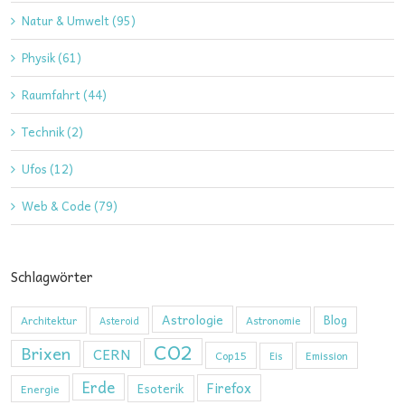
Natur & Umwelt (95)
Physik (61)
Raumfahrt (44)
Technik (2)
Ufos (12)
Web & Code (79)
Schlagwörter
Astrologie
Blog
Architektur
Astronomie
Asteroid
CO2
Brixen
CERN
Cop15
Emission
Eis
Erde
Firefox
Esoterik
Energie