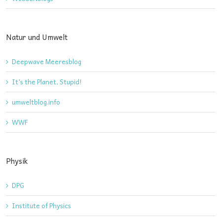
Natur und Umwelt
Deepwave Meeresblog
It's the Planet, Stupid!
umweltblog.info
WWF
Physik
DPG
Institute of Physics