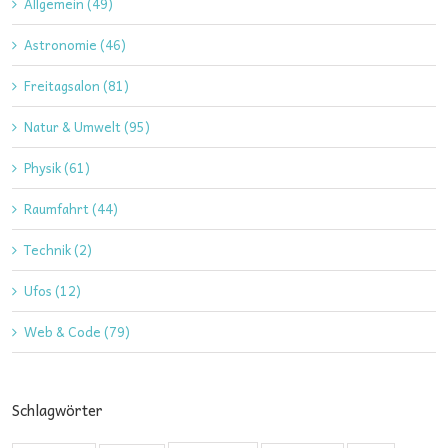
Allgemein (49)
Astronomie (46)
Freitagsalon (81)
Natur & Umwelt (95)
Physik (61)
Raumfahrt (44)
Technik (2)
Ufos (12)
Web & Code (79)
Schlagwörter