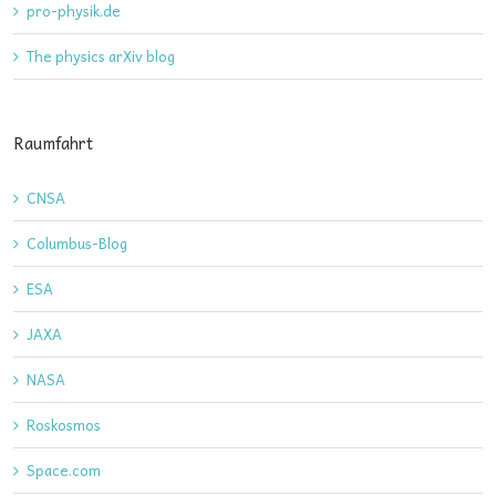
pro-physik.de
The physics arXiv blog
Raumfahrt
CNSA
Columbus-Blog
ESA
JAXA
NASA
Roskosmos
Space.com