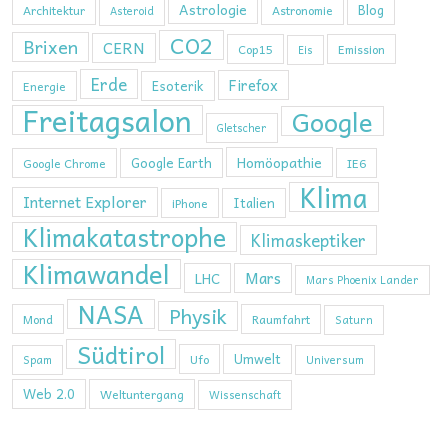
Astrologie
Blog
Architektur
Astronomie
Asteroid
CO2
Brixen
CERN
Cop15
Emission
Eis
Erde
Firefox
Esoterik
Energie
Freitagsalon
Google
Gletscher
Homöopathie
Google Earth
Google Chrome
IE6
Klima
Internet Explorer
Italien
iPhone
Klimakatastrophe
Klimaskeptiker
Klimawandel
Mars
LHC
Mars Phoenix Lander
NASA
Physik
Mond
Raumfahrt
Saturn
Südtirol
Umwelt
Ufo
Spam
Universum
Web 2.0
Weltuntergang
Wissenschaft