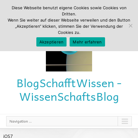
Diese Webseite benutzt eigene Cookies sowie Cookies von
Dritten.
Wenn Sie weiter auf dieser Webseite verweilen und den Button
„Akzeptieren“ klicken, stimmen Sie der Verwendung der
Cookies zu.
Akzeptieren
Mehr erfahren
Blog
Schafft
Wissen -
Wissen
Schafts
Blog
Navigation ...
iOS7