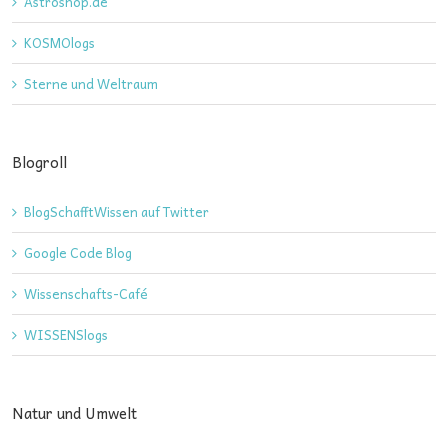
Astroshop.de
KOSMOlogs
Sterne und Weltraum
Blogroll
BlogSchafftWissen auf Twitter
Google Code Blog
Wissenschafts-Café
WISSENSlogs
Natur und Umwelt