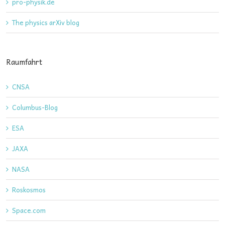
pro-physik.de
The physics arXiv blog
Raumfahrt
CNSA
Columbus-Blog
ESA
JAXA
NASA
Roskosmos
Space.com