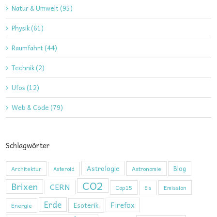
Natur & Umwelt (95)
Physik (61)
Raumfahrt (44)
Technik (2)
Ufos (12)
Web & Code (79)
Schlagwörter
Astrologie
Blog
Architektur
Astronomie
Asteroid
CO2
Brixen
CERN
Cop15
Emission
Eis
Erde
Firefox
Esoterik
Energie