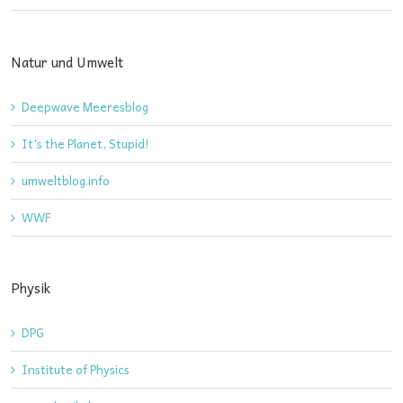
Natur und Umwelt
Deepwave Meeresblog
It's the Planet, Stupid!
umweltblog.info
WWF
Physik
DPG
Institute of Physics