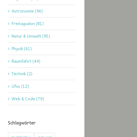
Astronomie (46)
Freitagsalon (81)
Natur & Umwelt (95)
Physik (61)
Raumfahrt (44)
Technik (2)
Ufos (12)
Web & Code (79)
Schlagwörter