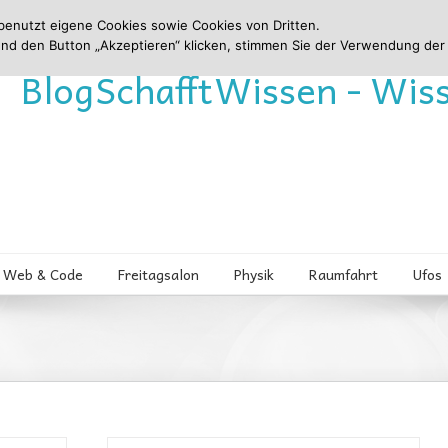
benutzt eigene Cookies sowie Cookies von Dritten.
und den Button „Akzeptieren“ klicken, stimmen Sie der Verwendung der
Blog
Schafft
Wissen - Wis
Web & Code
Freitagsalon
Physik
Raumfahrt
Ufos