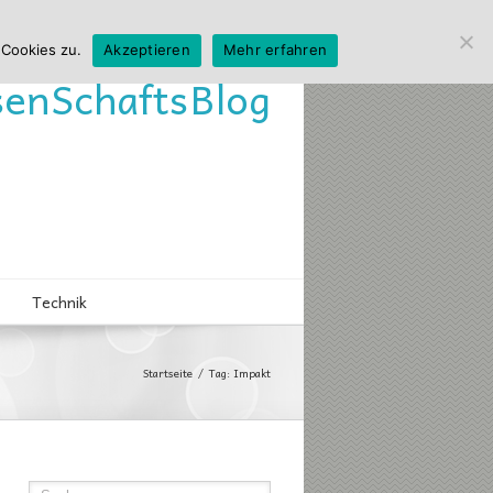
 Cookies zu.
Akzeptieren
Mehr erfahren
sen
Schafts
Blog
Technik
Startseite
Tag: Impakt