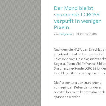
Der Mond bleibt
spannend: LCROSS
verpufft in wenigen
Pixeln
von
Endymion
|
13. Oktober 2009
Nachdem die NASA den Einschlag g
angekündigt hatte, konnten selbst 
Teleskope vom Einschlag nichts erk
Sogar auf dem Mid-Infrared-Bild d
Shepherding-Sonde LCROSS ist de
Einschlagsblitz nur wenige Pixel groß
Die Auswertung der ausreichend
vorliegenden Daten der anderen
Spektralbereiche könnte also noch
spannend werden.