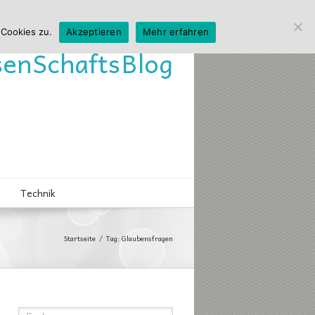
 Cookies zu.
Akzeptieren
Mehr erfahren
sen
Schafts
Blog
Technik
Startseite
Tag: Glaubensfragen