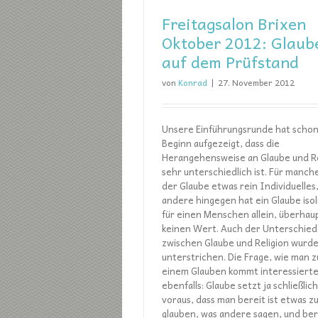
Freitagsalon Brixen
Oktober 2012: Glaub
auf dem Prüfstand
von
Konrad
|
27. November 2012
Unsere Einführungsrunde hat schon
Beginn aufgezeigt, dass die
Herangehensweise an Glaube und Re
sehr unterschiedlich ist. Für manche
der Glaube etwas rein Individuelles,
andere hingegen hat ein Glaube isol
für einen Menschen allein, überhau
keinen Wert. Auch der Unterschied
zwischen Glaube und Religion wurd
unterstrichen. Die Frage, wie man z
einem Glauben kommt interessiert
ebenfalls: Glaube setzt ja schließlich
voraus, dass man bereit ist etwas z
glauben, was andere sagen, und ber