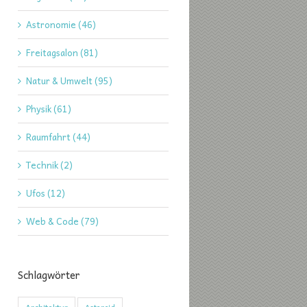
Astronomie (46)
Freitagsalon (81)
Natur & Umwelt (95)
Physik (61)
Raumfahrt (44)
Technik (2)
Ufos (12)
Web & Code (79)
Schlagwörter