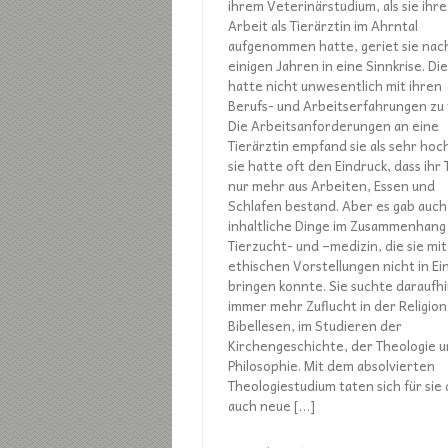
ihrem Veterinärstudium, als sie ihre
Arbeit als Tierärztin im Ahrntal
aufgenommen hatte, geriet sie nac
einigen Jahren in eine Sinnkrise. Di
hatte nicht unwesentlich mit ihren
Berufs- und Arbeitserfahrungen zu 
Die Arbeitsanforderungen an eine
Tierärztin empfand sie als sehr hoc
sie hatte oft den Eindruck, dass ihr 
nur mehr aus Arbeiten, Essen und
Schlafen bestand. Aber es gab auch
inhaltliche Dinge im Zusammenhang
Tierzucht- und –medizin, die sie mit
ethischen Vorstellungen nicht in Ei
bringen konnte. Sie suchte daraufh
immer mehr Zuflucht in der Religion
Bibellesen, im Studieren der
Kirchengeschichte, der Theologie 
Philosophie. Mit dem absolvierten
Theologiestudium taten sich für sie
auch neue […]