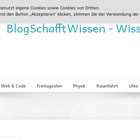
benutzt eigene Cookies sowie Cookies von Dritten.
und den Button „Akzeptieren“ klicken, stimmen Sie der Verwendung der
Blog
Schafft
Wissen - Wis
Web & Code
Freitagsalon
Physik
Raumfahrt
Ufos