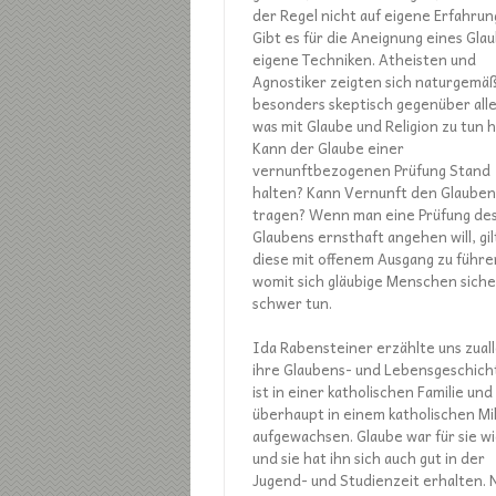
der Regel nicht auf eigene Erfahrun
Gibt es für die Aneignung eines Gla
eigene Techniken. Atheisten und
Agnostiker zeigten sich naturgemä
besonders skeptisch gegenüber all
was mit Glaube und Religion zu tun h
Kann der Glaube einer
vernunftbezogenen Prüfung Stand
halten? Kann Vernunft den Glauben
tragen? Wenn man eine Prüfung de
Glaubens ernsthaft angehen will, gil
diese mit offenem Ausgang zu führe
womit sich gläubige Menschen siche
schwer tun.
Ida Rabensteiner erzählte uns zual
ihre Glaubens- und Lebensgeschicht
ist in einer katholischen Familie und
überhaupt in einem katholischen Mi
aufgewachsen. Glaube war für sie wi
und sie hat ihn sich auch gut in der
Jugend- und Studienzeit erhalten. 