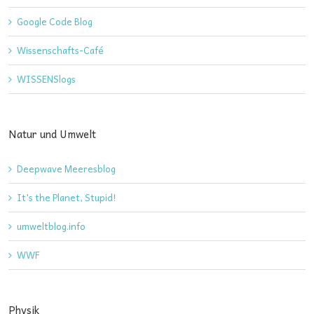
Google Code Blog
Wissenschafts-Café
WISSENSlogs
Natur und Umwelt
Deepwave Meeresblog
It's the Planet, Stupid!
umweltblog.info
WWF
Physik