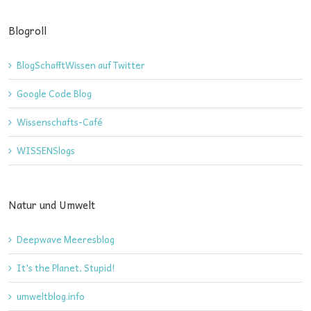
Blogroll
BlogSchafftWissen auf Twitter
Google Code Blog
Wissenschafts-Café
WISSENSlogs
Natur und Umwelt
Deepwave Meeresblog
It's the Planet, Stupid!
umweltblog.info