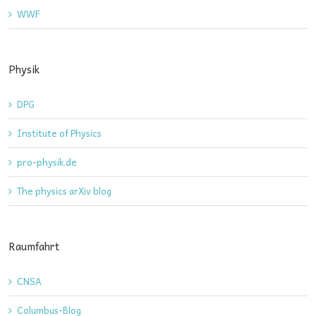
WWF
Physik
DPG
Institute of Physics
pro-physik.de
The physics arXiv blog
Raumfahrt
CNSA
Columbus-Blog