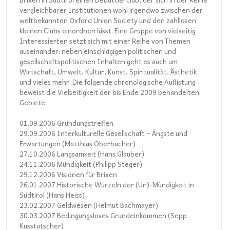
vergleichbarer Institutionen wohl irgendwo zwischen der
weltbekannten Oxford Union Society und den zahllosen
kleinen Clubs einordnen lässt. Eine Gruppe von vielseitig
Interessierten setzt sich mit einer Reihe von Themen
auseinander: neben einschlägigen politischen und
gesellschaftspolitischen Inhalten geht es auch um
Wirtschaft, Umwelt, Kultur, Kunst, Spiritualität, Ästhetik
und vieles mehr. Die folgende chronologische Auflistung
beweist die Vielseitigkeit der bis Ende 2009 behandelten
Gebiete:
01.09.2006 Gründungstreffen
29.09.2006 Interkulturelle Gesellschaft – Ängste und
Erwartungen (Matthias Oberbacher)
27.10.2006 Langsamkeit (Hans Glauber)
24.11.2006 Mündigkeit (Philipp Steger)
29.12.2006 Visionen für Brixen
26.01.2007 Historische Wurzeln der (Un)-Mündigkeit in
Südtirol (Hans Heiss)
23.02.2007 Geldwesen (Helmut Bachmayer)
30.03.2007 Bedingungsloses Grundeinkommen (Sepp
Kusstatscher)