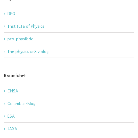
DPG
Institute of Physics
pro-physik.de
The physics arXiv blog
Raumfahrt
CNSA
Columbus-Blog
ESA
JAXA