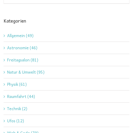
Kategorien
Allgemein (49)
Astronomie (46)
Freitagsalon (81)
Natur & Umwelt (95)
Physik (61)
Raumfahrt (44)
Technik (2)
Ufos (12)
Web & Code (79)