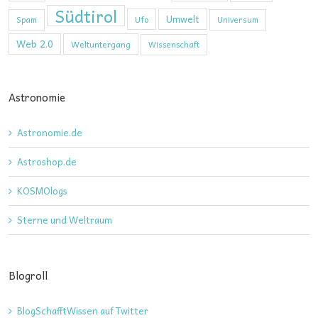
Südtirol
Umwelt
Ufo
Spam
Universum
Web 2.0
Weltuntergang
Wissenschaft
Astronomie
Astronomie.de
Astroshop.de
KOSMOlogs
Sterne und Weltraum
Blogroll
BlogSchafftWissen auf Twitter