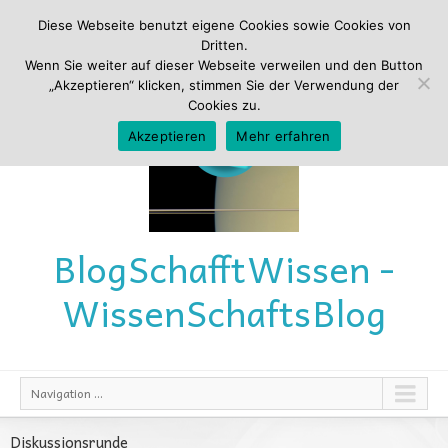
Diese Webseite benutzt eigene Cookies sowie Cookies von
Dritten.
Wenn Sie weiter auf dieser Webseite verweilen und den Button
„Akzeptieren“ klicken, stimmen Sie der Verwendung der
Cookies zu.
Akzeptieren
Mehr erfahren
Blog
Schafft
Wissen -
Wissen
Schafts
Blog
Navigation ...
Diskussionsrunde