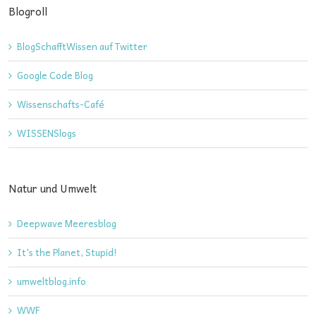
Blogroll
BlogSchafftWissen auf Twitter
Google Code Blog
Wissenschafts-Café
WISSENSlogs
Natur und Umwelt
Deepwave Meeresblog
It's the Planet, Stupid!
umweltblog.info
WWF