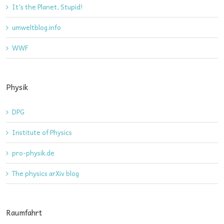
It's the Planet, Stupid!
umweltblog.info
WWF
Physik
DPG
Institute of Physics
pro-physik.de
The physics arXiv blog
Raumfahrt