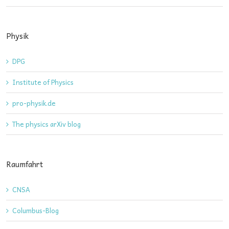
Physik
DPG
Institute of Physics
pro-physik.de
The physics arXiv blog
Raumfahrt
CNSA
Columbus-Blog