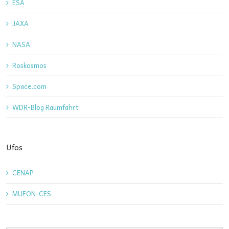
ESA
JAXA
NASA
Roskosmos
Space.com
WDR-Blog Raumfahrt
Ufos
CENAP
MUFON-CES