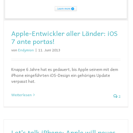
Apple-Entwickler aller Länder: iOS
7 ante portas!
von
Endymion
|
11. Juni 2013
Knappe 6 Jahre hat es gedauert, bis Apple seinem mit dem
iPhone eingeführten iOS-Design ein gehöriges Update
verpasst hat.
Weiterlesen
2
Let’s talk iPhone: Apple will neues