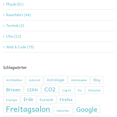
Physik (61)
Raumfahrt (44)
Technik (2)
Ufos (12)
Web & Code (79)
Schlagwörter
Astrologie
Blog
Architektur
Astronomie
Asteroid
CO2
Brixen
CERN
Cop15
Emission
Eis
Erde
Firefox
Esoterik
Energie
Freitagsalon
Google
Gletscher