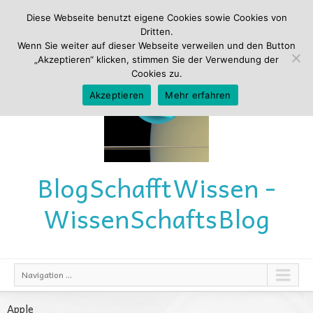
Diese Webseite benutzt eigene Cookies sowie Cookies von
Dritten.
Wenn Sie weiter auf dieser Webseite verweilen und den Button
„Akzeptieren“ klicken, stimmen Sie der Verwendung der
Cookies zu.
Akzeptieren
Mehr erfahren
Blog
Schafft
Wissen -
Wissen
Schafts
Blog
Navigation ...
Apple