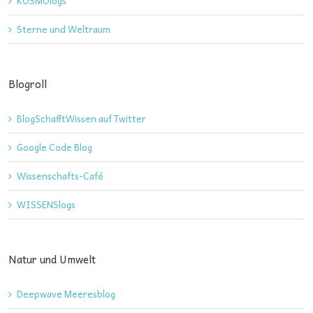
KOSMOlogs
Sterne und Weltraum
Blogroll
BlogSchafftWissen auf Twitter
Google Code Blog
Wissenschafts-Café
WISSENSlogs
Natur und Umwelt
Deepwave Meeresblog