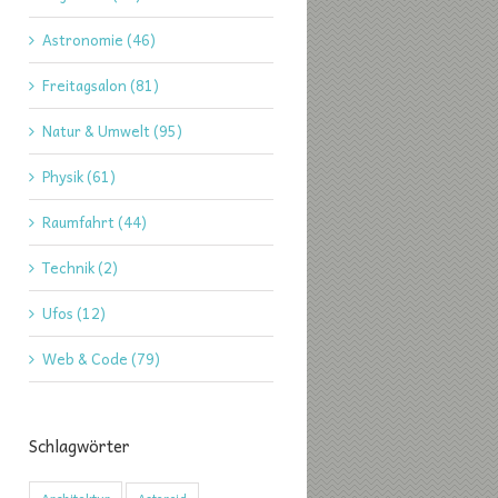
Astronomie (46)
Freitagsalon (81)
Natur & Umwelt (95)
Physik (61)
Raumfahrt (44)
Technik (2)
Ufos (12)
Web & Code (79)
Schlagwörter