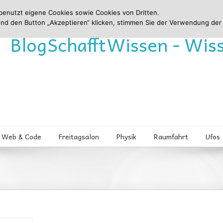
benutzt eigene Cookies sowie Cookies von Dritten.
und den Button „Akzeptieren“ klicken, stimmen Sie der Verwendung der
Blog
Schafft
Wissen - Wis
Web & Code
Freitagsalon
Physik
Raumfahrt
Ufos