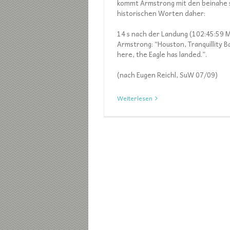
kommt Armstrong mit den beinahe
historischen Worten daher:
14 s nach der Landung (102:45:59 
Armstrong: “Houston, Tranquillity B
here, the Eagle has landed.”.
(nach Eugen Reichl, SuW 07/09)
Weiterlesen