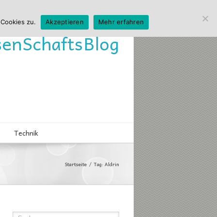
 Cookies zu.
Akzeptieren
Mehr erfahren
sen
Schafts
Blog
Technik
Startseite
Tag: Aldrin