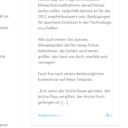
Klimaschutzmaßnahmen darauf hinaus
laufen sollen. Jedenfalls könnte es für das
kt im
IPCC empfehlenswert sein, Bedingungen
für spontane Evolution in der Technologie
ostes
zu schaffen.
Wie auch immer: Die Spezies
Klimaskeptiker dürfte neues Futter
bekommen, die Gefahr wird immer
ete
größer, also lasst uns doch zweifeln und
versagen!
Fazit frei nach einem diesbezüglichen
Kommentar auf Heise Telepolis:
„Erst wenn der letzte Baum gerodet, der
letzte Fluss vergiftet, der letzte Fisch
gefangen ist, […]
Weiterlesen
1
aren