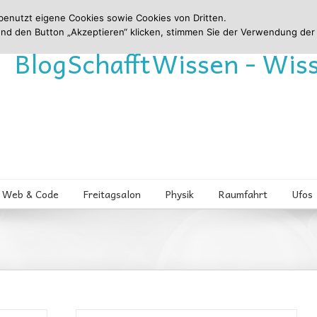
benutzt eigene Cookies sowie Cookies von Dritten.
und den Button „Akzeptieren“ klicken, stimmen Sie der Verwendung der
Blog
Schafft
Wissen - Wis
Web & Code
Freitagsalon
Physik
Raumfahrt
Ufos