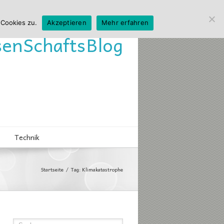
 Cookies zu.
Akzeptieren
Mehr erfahren
sen
Schafts
Blog
Technik
Startseite
Tag: Klimakatastrophe