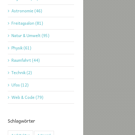
Astronomie (46)
Freitagsalon (81)
Natur & Umwelt (95)
Physik (61)
Raumfahrt (44)
Technik (2)
Ufos (12)
Web & Code (79)
Schlagwörter