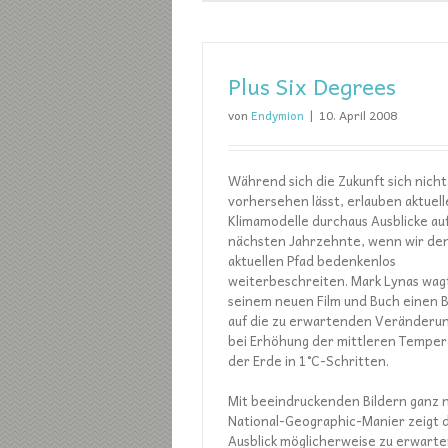
Plus Six Degrees
von
Endymion
|
10. April 2008
Während sich die Zukunft sich nicht
vorhersehen lässt, erlauben aktuell
Klimamodelle durchaus Ausblicke auf
nächsten Jahrzehnte, wenn wir de
aktuellen Pfad bedenkenlos
weiterbeschreiten. Mark Lynas wagt
seinem neuen Film und Buch einen B
auf die zu erwartenden Veränderu
bei Erhöhung der mittleren Temper
der Erde in 1°C-Schritten.
Mit beeindruckenden Bildern ganz 
National-Geographic-Manier zeigt 
Ausblick möglicherweise zu erwart