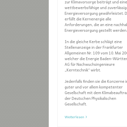
zur Klimavorsorge beiträgt und ein
wettbewerbsfähige und zuverlässig
Energieversorgung gewährleistet. 
erfüllt die Kernenergie alle
Anforderungen, die an eine nachhal
Energieversorgung gestellt werden
In die gleiche Kerbe schlägt eine
Stellenanzeige in der Frankfurter
Allgemeinen Nr. 109 vom 10. Mai 20
welcher die Energie Baden-Württ
AG für Nachwuchsingenieure
„Kerntechnik“ wirbt.
Jedenfalls finden sie die Konzerne i
guter und vor allem kompetenter
Gesellschaft mit dem Klimabeauftr
der Deutschen Physikalischen
Gesellschaft.
Weiterlesen