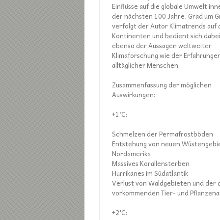
Einflüsse auf die globale Umwelt inn
der nächsten 100 Jahre, Grad um G
verfolgt der Autor Klimatrends auf a
Kontinenten und bedient sich dabe
ebenso der Aussagen weltweiter
Klimaforschung wie der Erfahrunge
alltäglicher Menschen.
Zusammenfassung der möglichen
Auswirkungen:
+1°C:
Schmelzen der Permafrostböden
Entstehung von neuen Wüstengebie
Nordamerika
Massives Korallensterben
Hurrikanes im Südatlantik
Verlust von Waldgebieten und der 
vorkommenden Tier- und Pflanzena
+2°C: