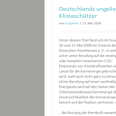
Deutschlands ungelie
Klimaschützer
von
Endymion
|
13. Mai 2008
Unter diesem Titel fand sich im Focu
20 vom 10. Mai 2008 ein Inserat de
Deutschen Atomforums e. V., in we
unter unter Berufung auf die niedri
oder komplett inexistenten CO2-
Emissionen von Atomkraftwerken e
Lanze für die Kernenergie gebroch
wird, wohl auch nicht ganz zu Unrec
Unter Berufung auf einen nachhalti
Energiemix wird auf den Seiten des
Informationskreises Kernenergie d
Unverzichtbarkeit der Kernenergie
betont und die Position vertreten, 
…die Nutzung der Kernkraft wesent