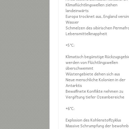
Klimaflüchtlingswellen ziehen
landeinwärts
Europa trocknet aus, England versin
Wasser
Schmelzen des sibirischen Permafr
Lebensmittelknappheit
+5°C:
Klimatisch begünstige Rückzugsgebi
werden von Flüchtlingswellen
überschwemmt
Wüstengebiete dehen sich aus
Neue menschliche Kolonien in der
Antarktis
Bewaffnete Konflikte nehmen zu
Vergiftung tiefer Ozeanbereiche
+6°C:
Explosion des Kohlenstoffzyklus
Massive Schrumpfung der bewohnb