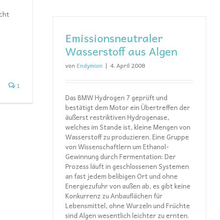
cht
Emissionsneutraler
Wasserstoff aus Algen
von
Endymion
|
4. April 2008
1
Das BMW Hydrogen 7 geprüft und
bestätigt dem Motor ein Übertreffen der
äußerst restriktiven Hydrogenase,
welches im Stande ist, kleine Mengen von
Wasserstoff zu produzieren. Eine Gruppe
von Wissenschaftlern um Ethanol-
Gewinnung durch Fermentation: Der
Prozess läuft in geschlossenen Systemen
an fast jedem belibigen Ort und ohne
Energiezufuhr von außen ab, es gibt keine
Konkurrenz zu Anbauflächen für
Lebensmittel, ohne Wurzeln und Früchte
sind Algen wesentlich leichter zu ernten.