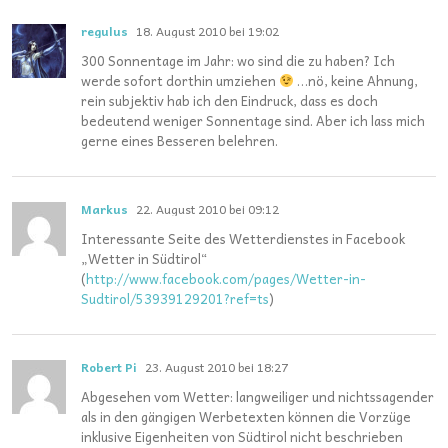
regulus
18. August 2010 bei 19:02
300 Sonnentage im Jahr: wo sind die zu haben? Ich
werde sofort dorthin umziehen
…nö, keine Ahnung,
rein subjektiv hab ich den Eindruck, dass es doch
bedeutend weniger Sonnentage sind. Aber ich lass mich
gerne eines Besseren belehren.
Markus
22. August 2010 bei 09:12
Interessante Seite des Wetterdienstes in Facebook
„Wetter in Südtirol“
(
http://www.facebook.com/pages/Wetter-in-
Sudtirol/53939129201?ref=ts
)
Robert Pi
23. August 2010 bei 18:27
Abgesehen vom Wetter: langweiliger und nichtssagender
als in den gängigen Werbetexten können die Vorzüge
inklusive Eigenheiten von Südtirol nicht beschrieben