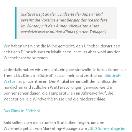
Südtirol liegt an der „Südseite der Alpen“ und
vereint die Vorzüge eines Berglandes (besonders
im Winter) mit den Annehmlichkeiten eines
vergleichsweise milden Klimas (in den Tallagen).
Wir haben uns nicht die Mühe gemacht, den Urheber derartigen
geistigen Dünnschisses zu lokalisieren, er muss aber wohl aus der
Werbebranche kommen.
Jedenfalls haben wir versucht, ein paar sinnvolle Informationen zur
Thematik „Klima in Südtirol“ zu sammeln und zentral auf
Südtirol-
Wetter
zu präsentieren. Der Artikel behandelt den Einfluss der
nördlichen und südlichen Wetterstörungen genauso wie die
Sonnenscheindauer, die Temperaturen im Jahresverlauf, die
Vegetation, die Windverhältnisse und die Niederschläge:
Das Klima in Südtirol
Bald sollen auch die aktuellen Statistiken folgen, um den
Wahrheitsgehalt von Marketing-Aussagen wie
„300 Sonnentage im