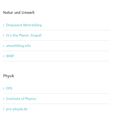
Natur und Umwelt
Deepwave Meeresblog
It's the Planet, Stupid!
umweltblog.info
WWF
Physik
DPG
Institute of Physics
pro-physik.de