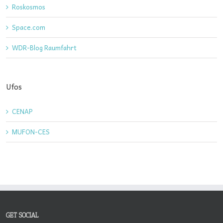
Roskosmos
Space.com
WDR-Blog Raumfahrt
Ufos
CENAP
MUFON-CES
GET SOCIAL