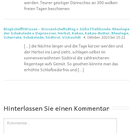
werden. Teurer geistiger Dünnschiss an 300 wolken
freien Tagen beschienen.
BlogSchafftWissen - WissenSchaftsBlog » Süße Fließkunde: Rheologie
der Schokolade » Depression, Herbst, Kakao, Kakao-Butter, Rheologie,
Scherrate, Schokolade, Südtirol, Viskosität
4. Oktober 2010 bei 15:22
[…] die Nächte länger und die Tage kürzer werden und
der Herbst ins Land zieht, schlagen selbst im
sonnenverwöhnten Südtirol die zahlreicheren
Regentage aufs Gemüt. So gesehen könnte man das
erhöhte Schlafbedürfnis und […]
Hinterlassen Sie einen Kommentar