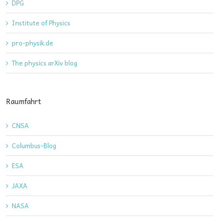
DPG
Institute of Physics
pro-physik.de
The physics arXiv blog
Raumfahrt
CNSA
Columbus-Blog
ESA
JAXA
NASA