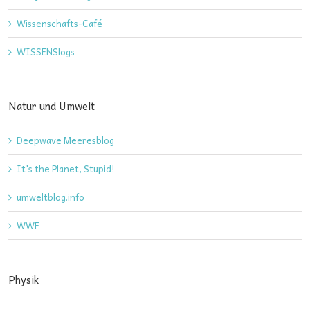
Wissenschafts-Café
WISSENSlogs
Natur und Umwelt
Deepwave Meeresblog
It's the Planet, Stupid!
umweltblog.info
WWF
Physik