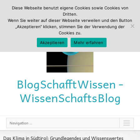
Diese Webseite benutzt eigene Cookies sowie Cookies von
Dritten.
Wenn Sie weiter auf dieser Webseite verweilen und den Button
„Akzeptieren“ klicken, stimmen Sie der Verwendung der
Cookies zu.
Akzeptieren
Mehr erfahren
Blog
Schafft
Wissen -
Wissen
Schafts
Blog
Navigation ...
Das Klima in Südtirol: Grundlegendes und Wissenswertes