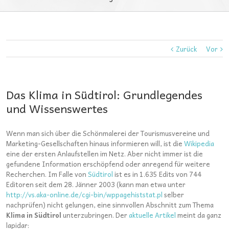
Zurück
Vor
Das Klima in Südtirol: Grundlegendes
und Wissenswertes
Wenn man sich über die Schönmalerei der Tourismusvereine und
Marketing-Gesellschaften hinaus informieren will, ist die
Wikipedia
eine der ersten Anlaufstellen im Netz. Aber nicht immer ist die
gefundene Information erschöpfend oder anregend für weitere
Recherchen. Im Falle von
Südtirol
ist es in 1.635 Edits von 744
Editoren seit dem 28. Jänner 2003 (kann man etwa unter
http://vs.aka-online.de/cgi-bin/wppagehiststat.pl
selber
nachprüfen) nicht gelungen, eine sinnvollen Abschnitt zum Thema
Klima in Südtirol
unterzubringen. Der
aktuelle Artikel
meint da ganz
lapidar: